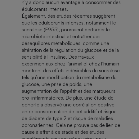
n'y a donc aucun avantage à consommer des
édulcorants intenses.
Également, des études récentes suggèrent
que les édulcorants intenses, notamment le
sucralose (E955), pourraient perturber le
microbiote intestinal et entraîner des
déséquilibres métaboliques, comme une
altération de la régulation du glucose et de la
sensibilité à l’insuline. Des travaux
expérimentaux chez l’animal et chez l’humain
montrent des effets indésirables du sucralose
tels qu’une modification du métabolisme du
glucose, une prise de poids, une
augmentation de l’appétit et des marqueurs
pro-inflammatoires. De plus, une étude de
cohorte a observé une corrélation positive
entre consommation de cet additif et risque
de diabète de type 2 et risque de maladies
coronariennes. Cela ne prouve pas de lien de
cause à effet à ce stade et des études
supplémentaires sont nécessaires pour