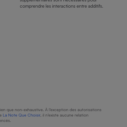
comprendre les interactions entre additifs.
ien que non-exhaustive. À l’exception des autorisations
de
La Note Que Choisir
, il n’existe aucune relation
encés.