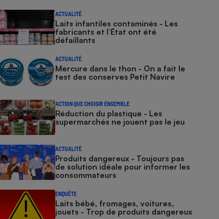
ACTUALITÉ
Laits infantiles contaminés - Les
fabricants et l’État ont été
défaillants
ACTUALITÉ
Mercure dans le thon - On a fait le
test des conserves Petit Navire
ACTION QUE CHOISIR ENSEMBLE
Réduction du plastique - Les
supermarchés ne jouent pas le jeu
ACTUALITÉ
Produits dangereux - Toujours pas
de solution idéale pour informer les
consommateurs
ENQUÊTE
Laits bébé, fromages, voitures,
jouets - Trop de produits dangereux