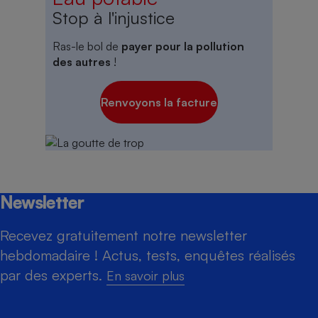
Stop à l'injustice
Ras-le bol de
payer pour la pollution
des autres
!
Renvoyons la facture
Newsletter
Recevez gratuitement notre newsletter
hebdomadaire ! Actus, tests, enquêtes réalisés
par des experts.
En savoir plus