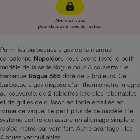
Cafetière à expressos
Abonnez-vous
pour découvrir l’avis du testeur
Parmi les barbecues à gaz de la marque
canadienne
Napoléon
, nous avons testé le petit
modèle de la série Rogue pour 8 couverts : le
Robot ménager
barbecue
Rogue 365
doté de 2 brûleurs. Ce
barbecue à gaz dispose d’un thermomètre intégré
au couvercle, de 2 tablettes latérales rabattables
et de grilles de cuisson en fonte émaillée en
forme de vague. Le petit plus de ce modèle : le
système Jetfire qui assure un allumage simple et
rapide même par vent fort. Autre avantage : les
4 roues verrouillables.