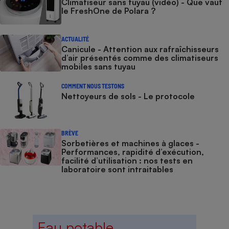
Climatiseur sans tuyau (vidéo) - Que vaut
le FreshOne de Polara ?
ACTUALITÉ
Canicule - Attention aux rafraîchisseurs
d’air présentés comme des climatiseurs
mobiles sans tuyau
COMMENT NOUS TESTONS
Nettoyeurs de sols - Le protocole
BRÈVE
Sorbetières et machines à glaces​​​​​​ -
Performances, rapidité d’exécution,
facilité d’utilisation : nos tests en
laboratoire sont intraitables
Eau potable