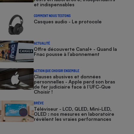
et indispensables
COMMENT NOUS TESTONS
Casques audio - Le protocole
ACTUALITÉ
Offre découverte Canal+ - Quand la
Fnac pousse à l’abonnement
ACTION QUE CHOISIR ENSEMBLE
Clauses abusives et données
personnelles - Apple perd son bras
de fer judiciaire face à l’UFC-Que
Choisir !
BRÈVE
Téléviseur - LCD, QLED, Mini-LED,
OLED : nos mesures en laboratoire
révèlent les vraies performances