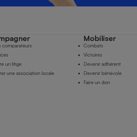
mpagner
Mobiliser
s comparateurs
Combats
ices
Victoires
e un litige
Devenir adhérent
er une association locale
Devenir bénévole
Faire un don