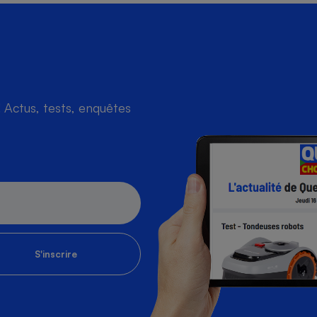
Actus, tests, enquêtes
S'inscrire