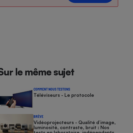
Sur le même sujet
COMMENT NOUS TESTONS
Téléviseurs - Le protocole
BRÈVE
Vidéoprojecteurs - Qualité d’image,
luminosité, contraste, bruit : Nos
tests en laboratoire, indépendants