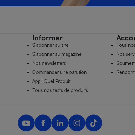
Informer
Acco
S’abonner au site
Tous no
S’abonner au magazine
Nos serv
Nos newsletters
Soumettr
Commander une parution
Rencontr
Appli Quel Produit
Tous nos tests de produits