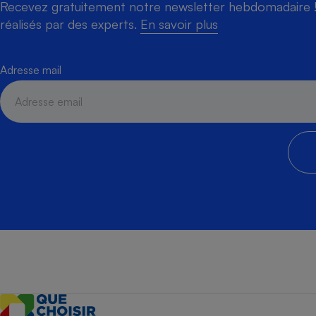
Recevez gratuitement notre newsletter hebdomadaire ! 
réalisés par des experts.
En savoir plus
Adresse mail