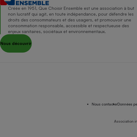
Créée en 1951, Que Choisir Ensemble est une association à but
non lucratif qui agit, en toute indépendance, pour défendre les
droits des consommateurs et des usagers, et promouvoir une
consommation responsable, accessible et respectueuse des
enjeux sanitaires, sociétaux et environnementaux.
Nous découvrir
Nous contacter
Données pe
Association i