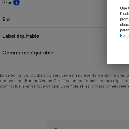
Prix
Que 
l’aud
Bio
promo
choix
Cafetière à expresso
param
Label équitable
Polit
Commerce équitable
La sélection de produits ou services est représentative du marché, b
données par Bureau Veritas Certification conformément aux règles 
Robot ménager
contractuelle entre Que Choisir Ensemble et les professionnels référ