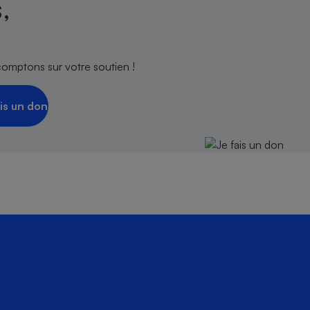
,
comptons sur votre soutien !
is un don