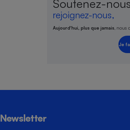
Soutenez-nous
rejoignez-nous,
Aujourd'hui, plus que jamais
, nous 
Je fa
Newsletter