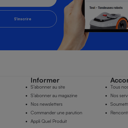
S'inscrire
Informer
Acco
S’abonner au site
Tous no
S’abonner au magazine
Nos serv
Nos newsletters
Soumettr
Commander une parution
Rencontr
Appli Quel Produit