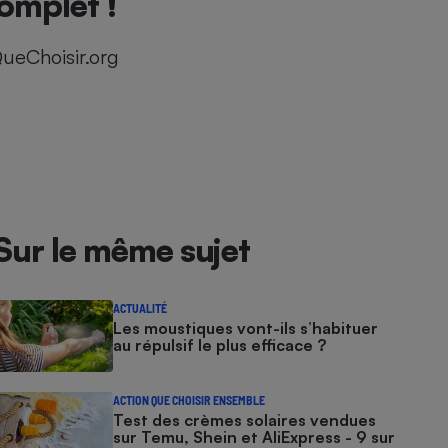
complet !
ueChoisir.org
Sur le même sujet
ACTUALITÉ
Les moustiques vont-ils s’habituer
au répulsif le plus efficace ?
ACTION QUE CHOISIR ENSEMBLE
Test des crèmes solaires vendues
sur Temu, Shein et AliExpress - 9 sur