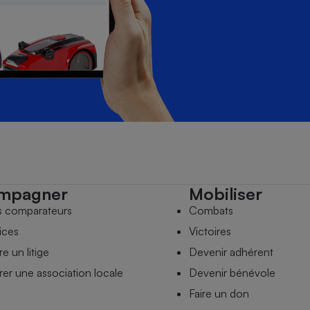
mpagner
Mobiliser
s comparateurs
Combats
ices
Victoires
e un litige
Devenir adhérent
er une association locale
Devenir bénévole
Faire un don