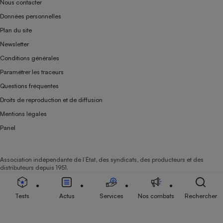
Nous contacter
Données personnelles
Plan du site
Newsletter
Conditions générales
Paramétrer les traceurs
Questions fréquentes
Droits de reproduction et de diffusion
Mentions légales
Panel
Association indépendante de l’État, des syndicats, des producteurs et des
distributeurs depuis 1951.
Tests
Actus
Services
Nos combats
Rechercher