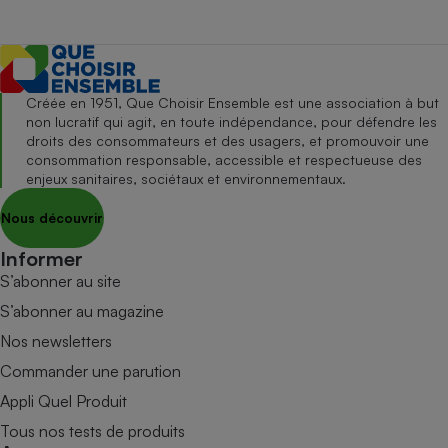
Créée en 1951, Que Choisir Ensemble est une association à but
non lucratif qui agit, en toute indépendance, pour défendre les
droits des consommateurs et des usagers, et promouvoir une
consommation responsable, accessible et respectueuse des
enjeux sanitaires, sociétaux et environnementaux.
Nous découvrir
Informer
S’abonner au site
S’abonner au magazine
Nos newsletters
Commander une parution
Appli Quel Produit
Tous nos tests de produits