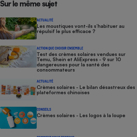
Sur le même sujet
ACTUALITÉ
Les moustiques vont-ils s’habituer au
répulsif le plus efficace ?
ACTION QUE CHOISIR ENSEMBLE
Test des crèmes solaires vendues sur
Temu, Shein et AliExpress - 9 sur 10
dangereuses pour la santé des
consommateurs
ACTUALITÉ
Crèmes solaires - Le bilan désastreux des
plateformes chinoises
CONSEILS
Crèmes solaires - Les logos à la loupe