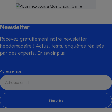
Newsletter
Recevez gratuitement notre newsletter
hebdomadaire ! Actus, tests, enquêtes réalisés
par des experts.
En savoir plus
Adresse mail
S'inscrire