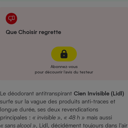
Cafetière à expressos
Que Choisir regrette
Abonnez-vous
Robot ménager
pour découvrir l’avis du testeur
Le déodorant antitranspirant
Cien Invisible (Lidl)
surfe sur la vague des produits anti-traces et
longue durée, ses deux revendications
principales :
« invisible »
,
« 48 h »
mais aussi
« sans alcool »
, Lidl, décidément toujours dans l’air