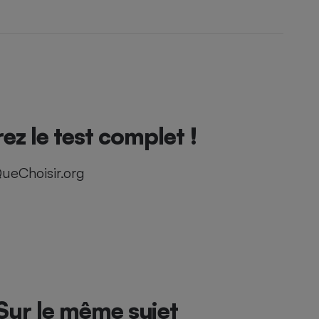
 le test complet !
ueChoisir.org
Sur le même sujet