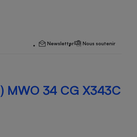
Newsletter
Nous soutenir
pôt) MWO 34 CG X343C