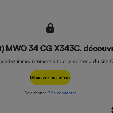
- Ustensile
Foie gras
Aide auditive
r
Assurance vie
t) MWO 34 CG X343C, découvrez
ccédez immédiatement à tout le contenu du site Q
Poêle à granulés
gne - Comment choisir une
lle de champagne
en ligne
Découvrir nos offres
Ordinateur portable
Crème solaire
Lave-vaisselle
Déjà abonné ?
Se connecter