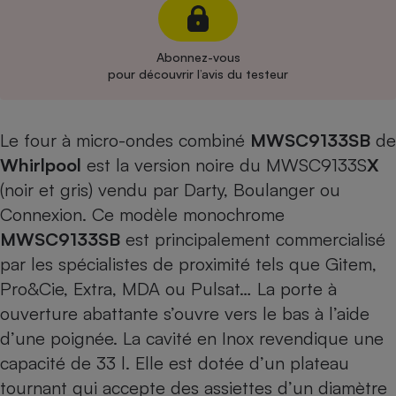
Cafetière à expressos
Abonnez-vous
pour découvrir l’avis du testeur
Le four à micro-ondes combiné
MWSC9133SB
de
Whirlpool
est la version noire du
MWSC9133S
X
(noir et gris) vendu par Darty, Boulanger ou
Robot ménager
Connexion. Ce modèle monochrome
MWSC9133SB
est principalement commercialisé
par les spécialistes de proximité tels que Gitem,
Pro&Cie, Extra, MDA ou Pulsat… La porte à
ouverture abattante s’ouvre vers le bas à l’aide
d’une poignée. La cavité en Inox revendique une
capacité de 33 l. Elle est dotée d’un plateau
tournant qui accepte des assiettes d’un diamètre