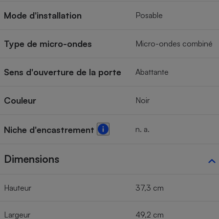
Mode d'installation
Posable
Type de micro-ondes
Micro-ondes combiné
Sens d'ouverture de la porte
Abattante
Couleur
Noir
n. a.
Niche d'encastrement
Dimensions
Hauteur
37,3 cm
Largeur
49,2 cm