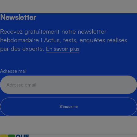
Newsletter
Recevez gratuitement notre newsletter
hebdomadaire ! Actus, tests, enquêtes réalisés
par des experts.
En savoir plus
Adresse mail
S'inscrire