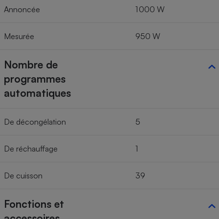
Annoncée
1 000 W
Mesurée
950 W
Nombre de
programmes
automatiques
De décongélation
5
De réchauffage
1
De cuisson
39
Fonctions et
accessoires