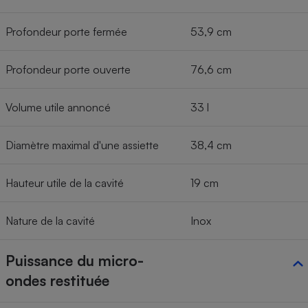
Profondeur porte fermée
53,9 cm
Profondeur porte ouverte
76,6 cm
Volume utile annoncé
33 l
Diamètre maximal d'une assiette
38,4 cm
Hauteur utile de la cavité
19 cm
Nature de la cavité
Inox
Puissance du micro-
ondes restituée