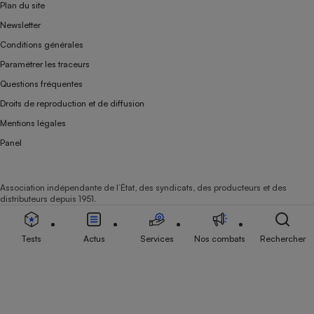
Plan du site
Newsletter
Conditions générales
Paramétrer les traceurs
Questions fréquentes
Droits de reproduction et de diffusion
Mentions légales
Panel
Association indépendante de l’État, des syndicats, des producteurs et des
distributeurs depuis 1951.
Tests
Actus
Services
Nos combats
Rechercher