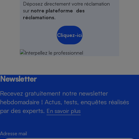
Déposez directement votre réclamation
sur
notre plateforme des
réclamations
.
Cliquez-ici
Newsletter
Recevez gratuitement notre newsletter
hebdomadaire ! Actus, tests, enquêtes réalisés
par des experts.
En savoir plus
Adresse mail