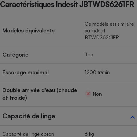
Caractéristiques Indesit JBTWDS6261FR
Ce modèle est similaire
Modèles équivalents
au Indesit
BTWDS6261FR
Catégorie
Top
Essorage maximal
1 200 tr/min
Double arrivée d'eau (chaude
Non
et froide)
Capacité de linge
Capacité de linge coton
6 kg