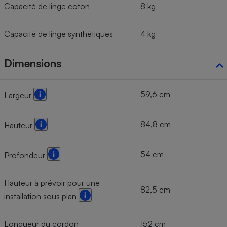
Capacité de linge coton
8 kg
Capacité de linge synthétiques
4 kg
Dimensions
59,6 cm
Largeur
84,8 cm
Hauteur
54 cm
Profondeur
Hauteur à prévoir pour une
82,5 cm
installation sous plan
Longueur du cordon
152 cm