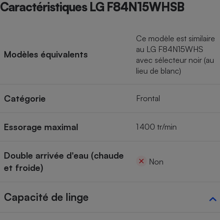
Caractéristiques LG F84N15WHSB
Ce modèle est similaire
au LG F84N15WHS
Modèles équivalents
avec sélecteur noir (au
lieu de blanc)
Catégorie
Frontal
Essorage maximal
1 400 tr/min
Double arrivée d'eau (chaude
Non
et froide)
Capacité de linge