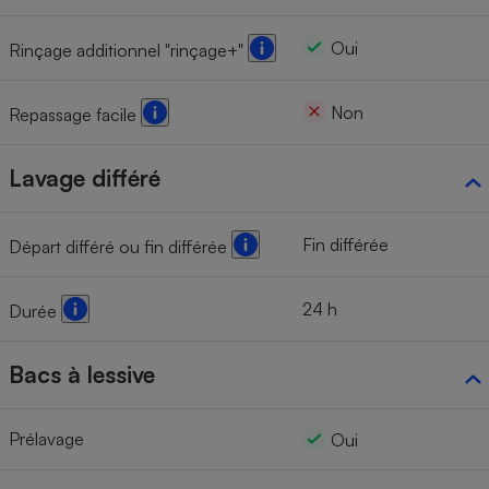
Oui
Rinçage additionnel "rinçage+"
Non
Repassage facile
Lavage différé
Fin différée
Départ différé ou fin différée
24 h
Durée
Bacs à lessive
Prélavage
Oui