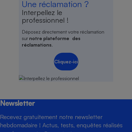
Une réclamation ?
Interpellez le
professionnel !
Déposez directement votre réclamation
sur
notre plateforme des
réclamations
.
Cliquez-ici
Newsletter
Recevez gratuitement notre newsletter
hebdomadaire ! Actus, tests, enquêtes réalisés