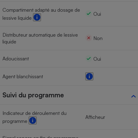
Compartiment adapté au dosage de
Oui
lessive liquide
Distributeur automatique de lessive
Non
liquide
Adoucissant
Oui
Agent blanchissant
Suivi du programme
Indicateur de déroulement du
Afficheur
programme
Signal sonore en fin de programme