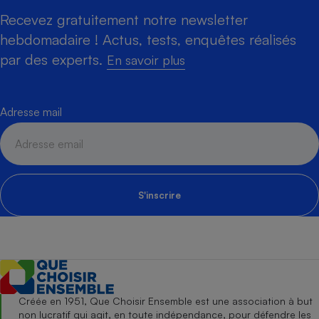
Recevez gratuitement notre newsletter
hebdomadaire ! Actus, tests, enquêtes réalisés
par des experts.
En savoir plus
Adresse mail
S'inscrire
Créée en 1951, Que Choisir Ensemble est une association à but
non lucratif qui agit, en toute indépendance, pour défendre les