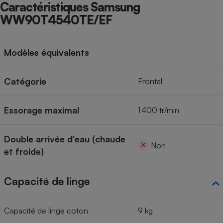
Caractéristiques Samsung
WW90T4540TE/EF
Modèles équivalents
-
Catégorie
Frontal
Essorage maximal
1 400 tr/min
Double arrivée d'eau (chaude
Non
et froide)
Capacité de linge
Capacité de linge coton
9 kg