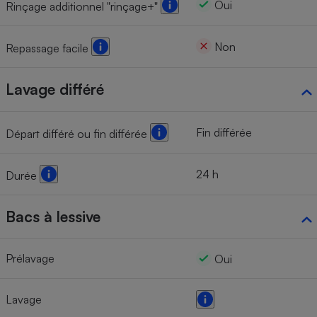
Oui
Rinçage additionnel "rinçage+"
Non
Repassage facile
Lavage différé
Fin différée
Départ différé ou fin différée
24 h
Durée
Bacs à lessive
Prélavage
Oui
Lavage