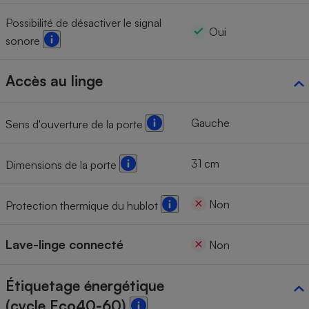
Possibilité de désactiver le signal
Oui
sonore
Accès au linge
Gauche
Sens d'ouverture de la porte
31 cm
Dimensions de la porte
Non
Protection thermique du hublot
Lave-linge connecté
Non
Étiquetage énergétique
(cycle Eco40-60)