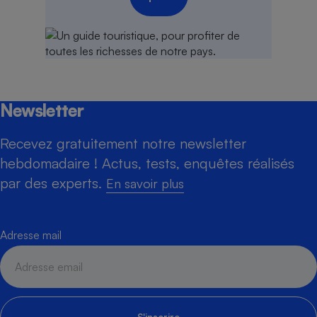
Newsletter
Recevez gratuitement notre newsletter
hebdomadaire ! Actus, tests, enquêtes réalisés
par des experts.
En savoir plus
Adresse mail