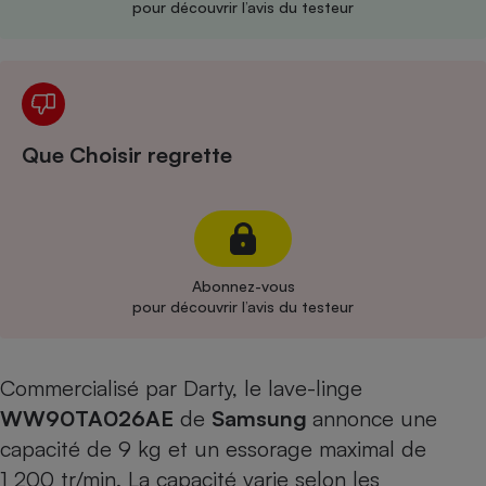
pour découvrir l’avis du testeur
Cafetière à expressos
Que Choisir regrette
Robot ménager
Abonnez-vous
pour découvrir l’avis du testeur
Commercialisé par Darty, le lave-linge
WW90TA026AE
de
Samsung
annonce une
capacité de 9 kg et un essorage maximal de
1 200 tr/min. La capacité varie selon les