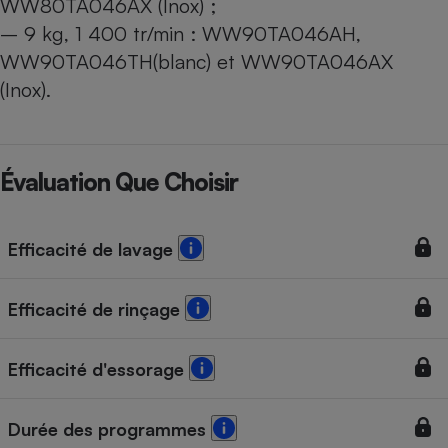
WW80TA046AX (Inox) ;
– 9 kg, 1 400 tr/min : WW90TA046AH,
WW90TA046TH(blanc) et WW90TA046AX
(Inox).
Évaluation Que Choisir
Efficacité de lavage
Efficacité de rinçage
Efficacité d'essorage
Durée des programmes