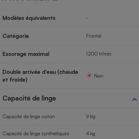
Modèles équivalents
-
Catégorie
Frontal
Essorage maximal
1 200 tr/min
Double arrivée d'eau (chaude
Non
et froide)
Capacité de linge
Capacité de linge coton
9 kg
Capacité de linge synthétiques
4 kg