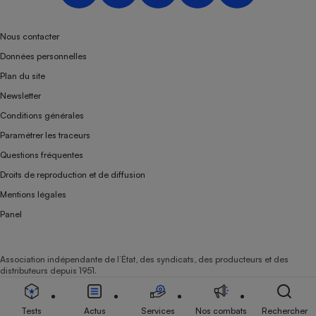
Nous contacter
Données personnelles
Plan du site
Newsletter
Conditions générales
Paramétrer les traceurs
Questions fréquentes
Droits de reproduction et de diffusion
Mentions légales
Panel
Association indépendante de l’État, des syndicats, des producteurs et des
distributeurs depuis 1951.
Tests
Actus
Services
Nos combats
Rechercher