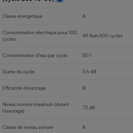
Classe énergétique
A
Consommation électrique pour 100
49 Kwh/100 cycles
cycles
Consommation d’eau par cycle
50 l
Durée du cycle
3 h 48
Efficacité d’essorage
B
Niveau sonore maximum (durant
72 dB
l'essorage)
Classe de niveau sonore
A