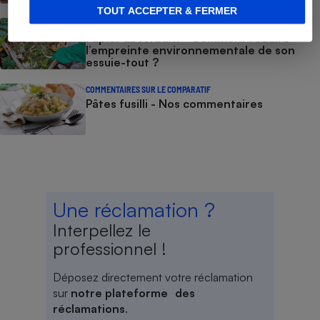
TOUT ACCEPTER & FERMER
CONSEILS
Papier absorbant - Comment réduire
l’empreinte environnementale de son
essuie-tout ?
COMMENTAIRES SUR LE COMPARATIF
Pâtes fusilli - Nos commentaires
Une réclamation ?
Interpellez le
professionnel !
Déposez directement votre réclamation
sur
notre plateforme des
réclamations
.