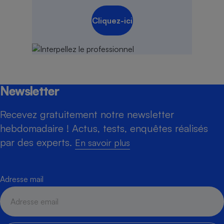
Cliquez-ici
Newsletter
Recevez gratuitement notre newsletter
hebdomadaire ! Actus, tests, enquêtes réalisés
par des experts.
En savoir plus
Adresse mail