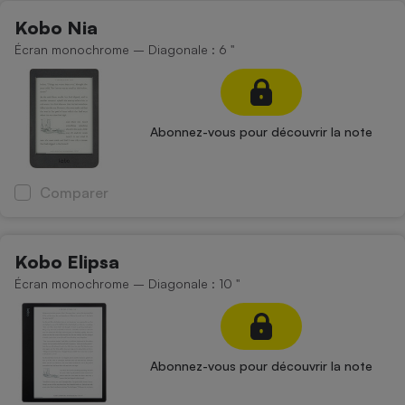
Téléphone mobile -
Kobo Nia
Smartphone
Plaque de cuisson à
Écran monochrome – Diagonale : 6 "
induction
Climatiseur -
Abonnez-vous pour découvrir la note
Ventilateur
Comparer
Antivirus
Climatiseur -
Ventilateur
Kobo Elipsa
Écran monochrome – Diagonale : 10 "
Abonnez-vous pour découvrir la note