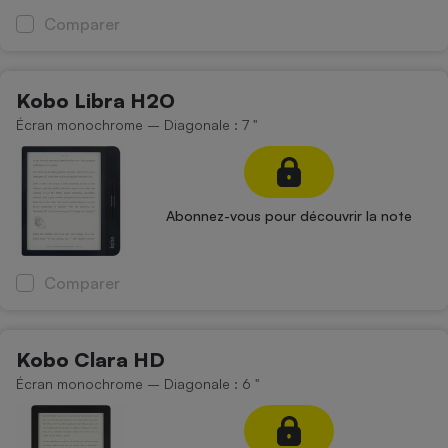
Comparer
Cafetière à expressos
Kobo Libra H2O
Écran monochrome – Diagonale : 7 "
Abonnez-vous pour découvrir la note
Robot ménager
Comparer
Kobo Clara HD
Écran monochrome – Diagonale : 6 "