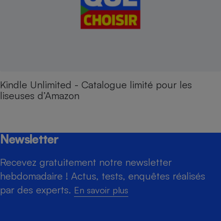
Kindle Unlimited - Catalogue limité pour les
liseuses d’Amazon
Newsletter
Recevez gratuitement notre newsletter
hebdomadaire ! Actus, tests, enquêtes réalisés
par des experts.
En savoir plus