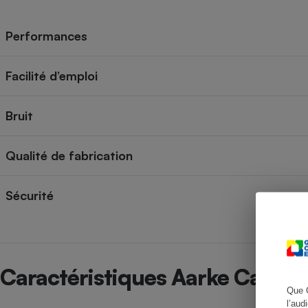
Performances
Cafetière à expresso
Facilité d’emploi
Bruit
Qualité de fabrication
Sécurité
Robot ménager
Caractéristiques Aarke Carbon
Que 
l’aud