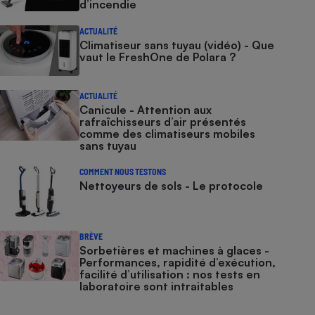
d’incendie
ACTUALITÉ
Climatiseur sans tuyau (vidéo) - Que
vaut le FreshOne de Polara ?
ACTUALITÉ
Canicule - Attention aux
rafraîchisseurs d’air présentés
comme des climatiseurs mobiles
sans tuyau
COMMENT NOUS TESTONS
Nettoyeurs de sols - Le protocole
BRÈVE
Sorbetières et machines à glaces​​​​​​ -
Performances, rapidité d’exécution,
facilité d’utilisation : nos tests en
laboratoire sont intraitables