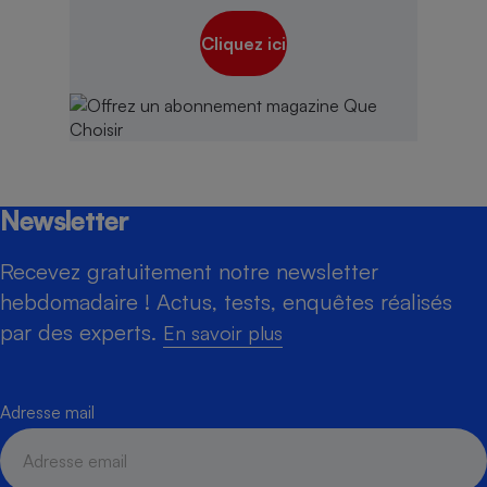
Cliquez ici
Newsletter
Recevez gratuitement notre newsletter
hebdomadaire ! Actus, tests, enquêtes réalisés
par des experts.
En savoir plus
Adresse mail