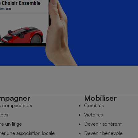
mpagner
Mobiliser
s comparateurs
Combats
ices
Victoires
e un litige
Devenir adhérent
er une association locale
Devenir bénévole