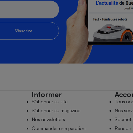
S'inscrire
Informer
Acco
S’abonner au site
Tous no
S’abonner au magazine
Nos serv
Nos newsletters
Soumettr
Commander une parution
Rencontr