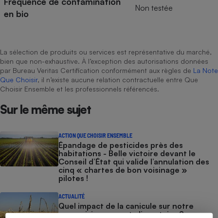
Fréquence de contamination
Non testée
en bio
Cafetière à expressos
La sélection de produits ou services est représentative du marché,
bien que non-exhaustive. À l’exception des autorisations données
par Bureau Veritas Certification conformément aux règles de
La Note
Que Choisir
, il n’existe aucune relation contractuelle entre Que
Choisir Ensemble et les professionnels référencés.
Sur le même sujet
Robot ménager
ACTION QUE CHOISIR ENSEMBLE
Épandage de pesticides près des
habitations - Belle victoire devant le
Conseil d’État qui valide l’annulation des
cinq « chartes de bon voisinage »
pilotes !
ACTUALITÉ
Quel impact de la canicule sur notre
approvisionnement alimentaire ?