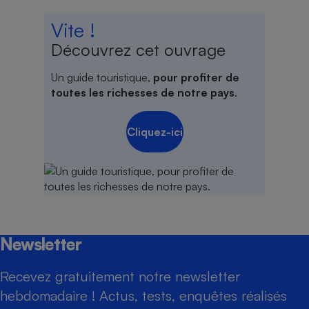
Vite !
Découvrez cet ouvrage
Un guide touristique,
pour profiter de
toutes les richesses de notre pays
.
Cliquez-ici
Newsletter
Recevez gratuitement notre newsletter
hebdomadaire ! Actus, tests, enquêtes réalisés