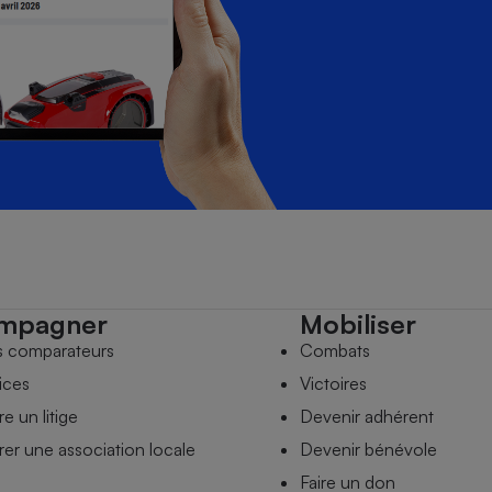
mpagner
Mobiliser
s comparateurs
Combats
ices
Victoires
e un litige
Devenir adhérent
er une association locale
Devenir bénévole
Faire un don