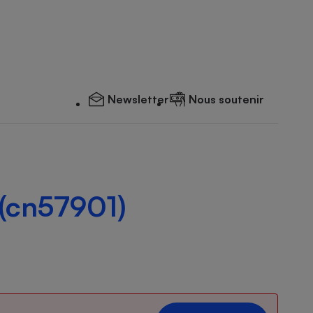
Newsletter
Nous soutenir
 (cn57901)