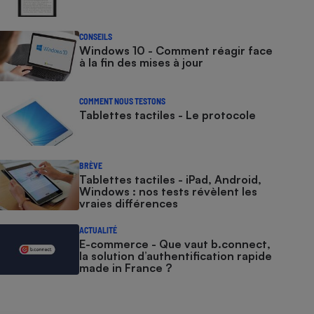
CONSEILS
Windows 10 - Comment réagir face
à la fin des mises à jour
COMMENT NOUS TESTONS
Tablettes tactiles - Le protocole
BRÈVE
Tablettes tactiles - iPad, Android,
Windows : nos tests révèlent les
vraies différences
ACTUALITÉ
E-commerce - Que vaut b.connect,
la solution d’authentification rapide
made in France ?