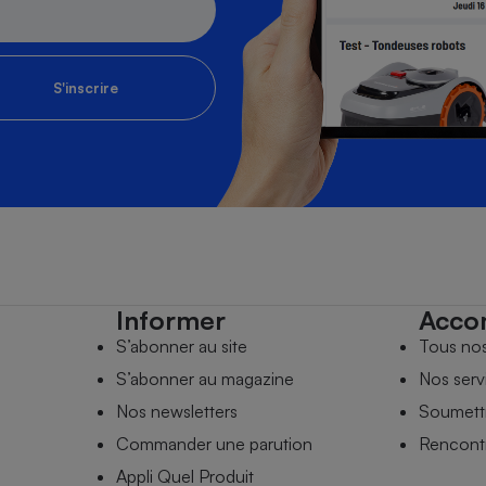
S'inscrire
Informer
Acco
S’abonner au site
Tous no
S’abonner au magazine
Nos serv
Nos newsletters
Soumettr
Commander une parution
Rencontr
Appli Quel Produit