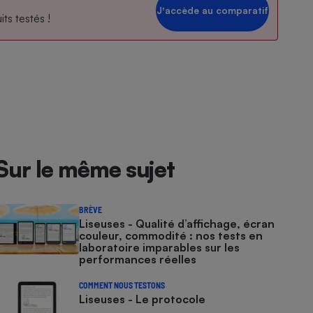
Jʼaccède au comparatif
ts testés !
Sur le même sujet
BRÈVE
Liseuses - Qualité d’affichage, écran
couleur, commodité : nos tests en
laboratoire imparables sur les
performances réelles
COMMENT NOUS TESTONS
Liseuses - Le protocole