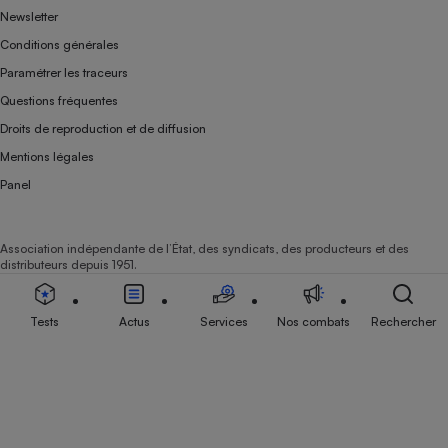
Newsletter
Conditions générales
Paramétrer les traceurs
Questions fréquentes
Droits de reproduction et de diffusion
Mentions légales
Panel
Association indépendante de l’État, des syndicats, des producteurs et des
distributeurs depuis 1951.
Tests
Actus
Services
Nos combats
Rechercher