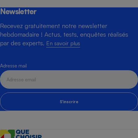
Newsletter
Recevez gratuitement notre newsletter
hebdomadaire ! Actus, tests, enquêtes réalisés
par des experts.
En savoir plus
Adresse mail
S'inscrire