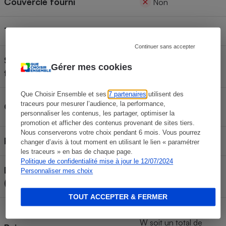
Couvercle fourni
Non
Type d'allumage des flammes
n. a.
Continuer sans accepter
Sécurité de l’extinction des
n. a.
Gérer mes cookies
flammes (gaz uniquement)
Que Choisir Ensemble et ses
7 partenaires
utilisent des
Pas de garantie
traceurs pour mesurer l’audience, la performance,
Garantie
spécifique
personnaliser les contenus, les partager, optimiser la
promotion et afficher des contenus provenant de sites tiers.
Nous conserverons votre choix pendant 6 mois. Vous pourrez
Pays de fabrication
France
changer d’avis à tout moment en utilisant le lien « paramétrer
les traceurs » en bas de chaque page.
Politique de confidentialité mise à jour le 12/07/2024
Dimensions de plancha
Personnaliser mes choix
61,5 x 45 x 27,5 cm
(longueur x largeur x hauteur)
TOUT ACCEPTER & FERMER
2 résistances de 1750
W soit un total de