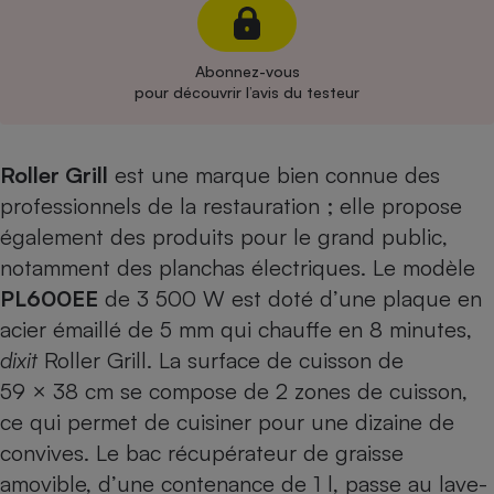
Cafetière à expressos
Abonnez-vous
pour découvrir l’avis du testeur
Roller Grill
est une marque bien connue des
professionnels de la restauration ; elle propose
également des produits pour le grand public,
Robot ménager
notamment des planchas électriques. Le modèle
PL600EE
de 3 500 W est doté d’une plaque en
acier émaillé de 5 mm qui chauffe en 8 minutes,
dixit
Roller Grill. La surface de cuisson de
59 × 38 cm se compose de 2 zones de cuisson,
ce qui permet de cuisiner pour une dizaine de
convives. Le bac récupérateur de graisse
amovible, d’une contenance de 1 l, passe au lave-