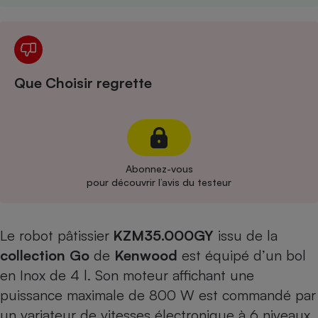
Cafetière à expressos
Que Choisir regrette
Robot ménager
Abonnez-vous
pour découvrir l’avis du testeur
Le robot pâtissier
KZM35.000GY
issu de la
collection
Go
de
Kenwood
est équipé d’un bol
en Inox de 4 l. Son moteur affichant une
puissance maximale de 800 W est commandé par
un variateur de vitesses électronique à 6 niveaux