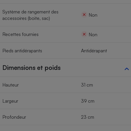
Système de rangement des
Non
accessoires (boite, sac)
Recettes fournies
Non
Pieds antidérapants
Antidérapant
Dimensions et poids
Hauteur
31 cm
Largeur
39 cm
Profondeur
23 cm