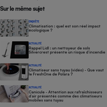
Sur le même sujet
ENQUÊTE
Climatisation : quel est son réel impact
écologique ?
ACTUALITÉ
Rappel Lidl : un nettoyeur de sols
Silvercrest présente un risque d’incendie
ACTUALITÉ
Climatiseur sans tuyau (vidéo) - Que vaut
le FreshOne de Polara ?
ACTUALITÉ
Canicule - Attention aux rafraîchisseurs
d’air présentés comme des climatiseurs
mobiles sans tuyau