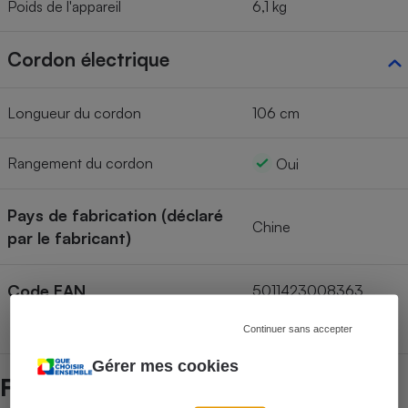
Poids de l'appareil
6,1 kg
Cordon électrique
Longueur du cordon
106 cm
Rangement du cordon
Oui
Pays de fabrication (déclaré
Chine
par le fabricant)
Code EAN
5011423008363
Continuer sans accepter
Gérer mes cookies
Fiabilité des marques