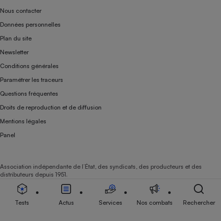
Nous contacter
Données personnelles
Plan du site
Newsletter
Conditions générales
Paramétrer les traceurs
Questions fréquentes
Droits de reproduction et de diffusion
Mentions légales
Panel
Association indépendante de l’État, des syndicats, des producteurs et des
distributeurs depuis 1951.
Tests
Actus
Services
Nos combats
Rechercher