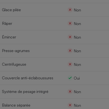
Glace pilée
Non
Râper
Non
Émincer
Non
Presse-agrumes
Non
Centrifugeuse
Non
Couvercle anti-éclaboussures
Oui
Système de pesage intégré
Non
Balance séparée
Non