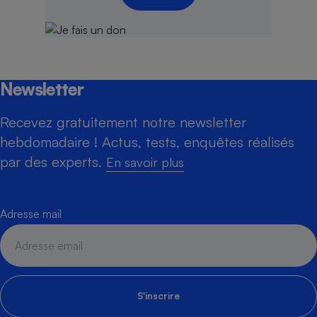
Newsletter
Recevez gratuitement notre newsletter
hebdomadaire ! Actus, tests, enquêtes réalisés
par des experts.
En savoir plus
Adresse mail
S'inscrire