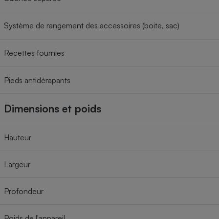
Système de rangement des accessoires (boite, sac)
Recettes fournies
Pieds antidérapants
Dimensions et poids
Hauteur
Largeur
Profondeur
Poids de l'appareil