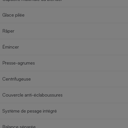
Glace pilée
Râper
Émincer
Presse-agrumes
Centrifugeuse
Couvercle anti-éclaboussures
Système de pesage intégré
Balance séparée