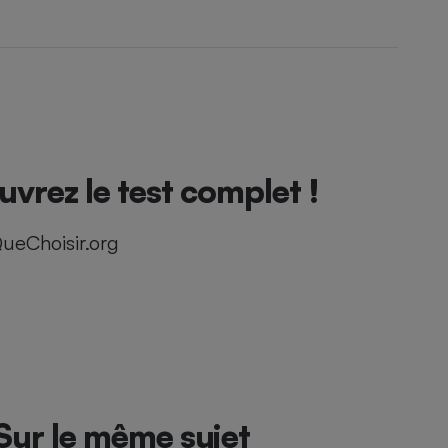
vrez le test complet !
ueChoisir.org
Sur le même sujet