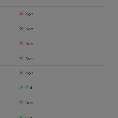
Non
Non
Non
Non
Non
Oui
Non
Oui