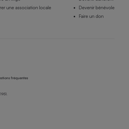
er une association locale
Devenir bénévole
Faire un don
stions fréquentes
1951.