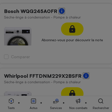
Bosch WQG245A0FR
Sèche-linge à condensation - Pompe à chaleur
Abonnez-vous pour découvrir la note
Comparer
Whirlpool FFTDNM229X2BSFR
Sèche-linge à condensation - Pompe à chaleur
Abonnez-vous pour découvrir la note
Tests
Actus
Services
Nos combats
Rechercher