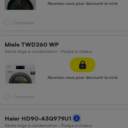
Téléphone mobile -
Abonnez-vous pour découvrir la note
Smartphone
Plaque de cuisson à
induction
Comparer
Climatiseur -
Miele TWD260 WP
Ventilateur
Sèche-linge à condensation - Pompe à chaleur
Antivirus
Climatiseur -
Abonnez-vous pour découvrir la note
Ventilateur
Comparer
Haier HD90-A3Q979U1
Sèche-linge à condensation - Pompe à chaleur