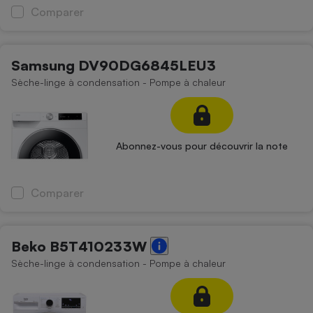
Comparer
Samsung DV90DG6845LEU3
Sèche-linge à condensation - Pompe à chaleur
Abonnez-vous pour découvrir la note
Comparer
Beko B5T410233W
Sèche-linge à condensation - Pompe à chaleur