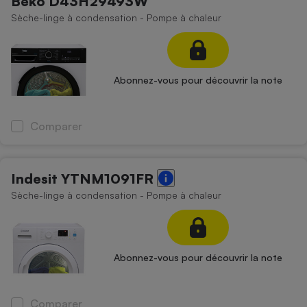
Beko D43H29493W
Sèche-linge à condensation - Pompe à chaleur
Abonnez-vous pour découvrir la note
Comparer
Indesit YTNM1091FR
Sèche-linge à condensation - Pompe à chaleur
Abonnez-vous pour découvrir la note
Comparer