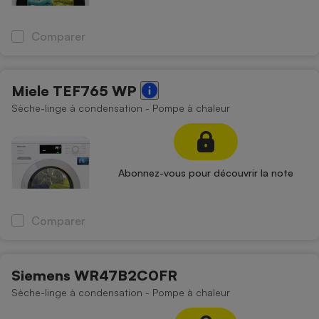
Comparer
Miele TEF765 WP
Sèche-linge à condensation - Pompe à chaleur
Abonnez-vous pour découvrir la note
Comparer
Siemens WR47B2C0FR
Sèche-linge à condensation - Pompe à chaleur