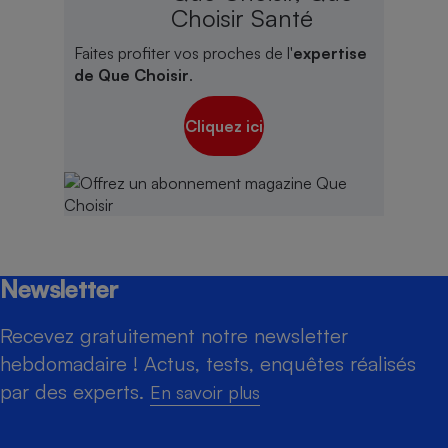
Choisir Santé
Faites profiter vos proches de l'
expertise
de Que Choisir
.
Cliquez ici
Newsletter
Recevez gratuitement notre newsletter
hebdomadaire ! Actus, tests, enquêtes réalisés
par des experts.
En savoir plus