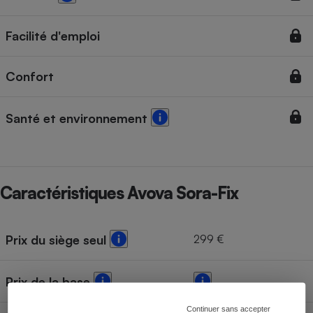
Facilité d'emploi
Confort
Santé et environnement
Caractéristiques Avova Sora-Fix
299 €
Prix du siège seul
Prix de la base
Continuer sans accepter