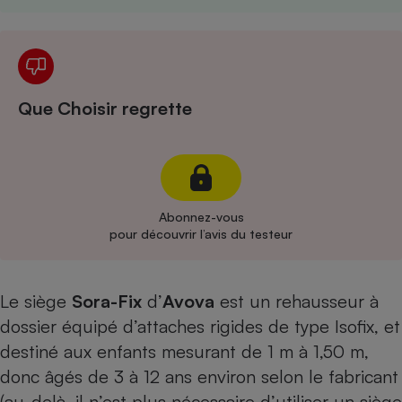
Cafetière à expressos
Que Choisir regrette
Robot ménager
Abonnez-vous
pour découvrir l’avis du testeur
Le siège
Sora-Fix
d’
Avova
est un rehausseur à
dossier équipé d’attaches rigides de type Isofix, et
destiné aux enfants mesurant de 1 m à 1,50 m,
donc âgés de 3 à 12 ans environ selon le fabricant
(au-delà, il n’est plus nécessaire d’utiliser un siège