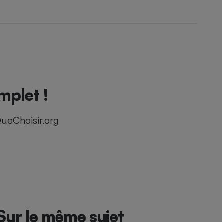
mplet !
ueChoisir.org
Sur le même sujet