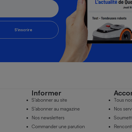
S'inscrire
Informer
Acco
S’abonner au site
Tous no
S’abonner au magazine
Nos serv
Nos newsletters
Soumettr
Commander une parution
Rencontr