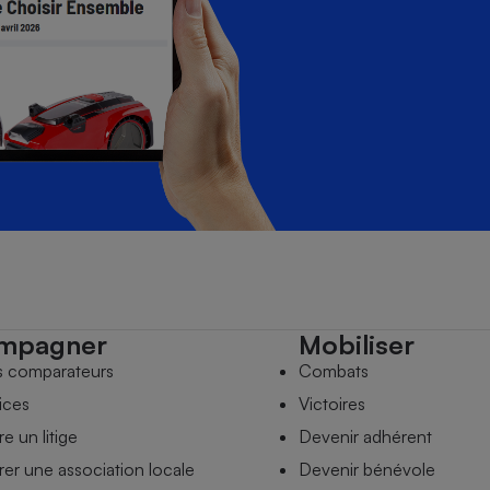
mpagner
Mobiliser
s comparateurs
Combats
ices
Victoires
e un litige
Devenir adhérent
er une association locale
Devenir bénévole