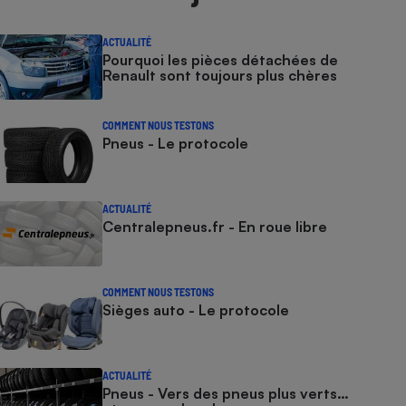
ACTUALITÉ
Pourquoi les pièces détachées de
Renault sont toujours plus chères
COMMENT NOUS TESTONS
Pneus - Le protocole
ACTUALITÉ
Centralepneus.fr - En roue libre
COMMENT NOUS TESTONS
Sièges auto - Le protocole
ACTUALITÉ
Pneus - Vers des pneus plus verts…