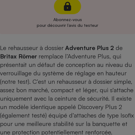
Cafetière à expressos
Abonnez-vous
pour découvrir l’avis du testeur
Le rehausseur à dossier
Adventure Plus 2
de
Britax
Römer
remplace l’Adventure Plus, qui
présentait un défaut de conception au niveau du
Robot ménager
verrouillage du système de réglage en hauteur
(
notre test
). C’est un rehausseur à dossier simple,
assez bon marché, compact et léger, qui s’attache
uniquement avec la ceinture de sécurité. Il existe
un modèle identique appelé
Discovery Plus 2
(également testé) équipé d’attaches de type Isofix
pour une meilleure stabilité sur la banquette et
une protection potentiellement renforcée.