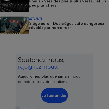
Pneus - Vers des pneus plus verts… et un
peu plus chers
ACTUALITÉ
Siège auto - Des sièges auto dangereux
révélés par notre test
Soutenez-nous,
rejoignez-nous,
Aujourd'hui, plus que jamais
, nous
comptons sur votre soutien !
Je fais un don