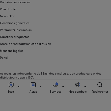
Données personnelles
Plan du site
Newsletter
Conditions générales
Paramétrer les traceurs
Questions fréquentes
Droits de reproduction et de diffusion
Mentions légales
Panel
Association indépendante de l’État, des syndicats, des producteurs et des
distributeurs depuis 1951.
Tests
Actus
Services
Nos combats
Rechercher