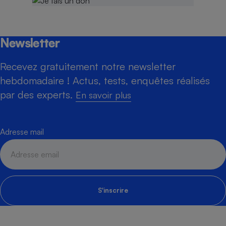
Newsletter
Recevez gratuitement notre newsletter
hebdomadaire ! Actus, tests, enquêtes réalisés
par des experts.
En savoir plus
Adresse mail
S'inscrire