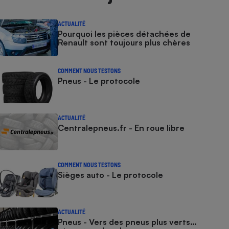
ACTUALITÉ
Pourquoi les pièces détachées de
Renault sont toujours plus chères
COMMENT NOUS TESTONS
Pneus - Le protocole
ACTUALITÉ
Centralepneus.fr - En roue libre
COMMENT NOUS TESTONS
Sièges auto - Le protocole
ACTUALITÉ
Pneus - Vers des pneus plus verts…