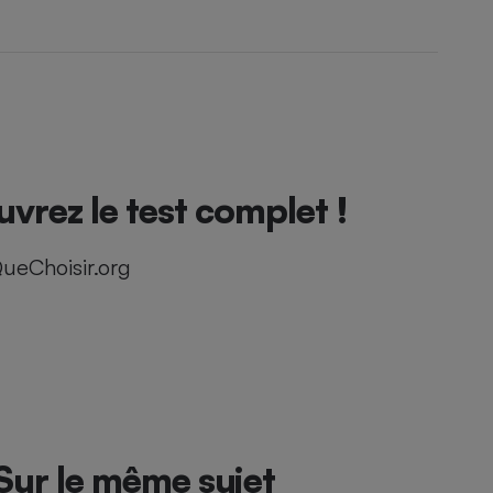
vrez le test complet !
ueChoisir.org
Sur le même sujet