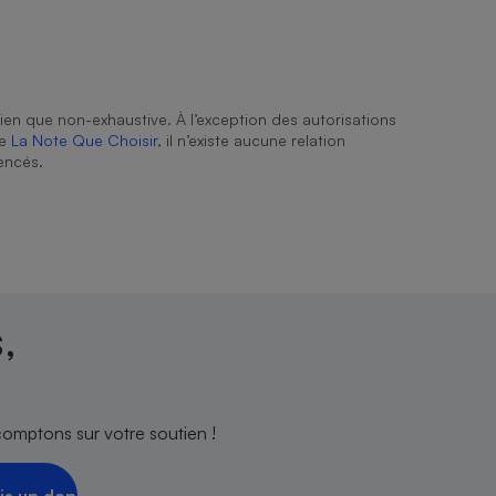
ien que non-exhaustive. À l’exception des autorisations
de
La Note Que Choisir
, il n’existe aucune relation
encés.
,
comptons sur votre soutien !