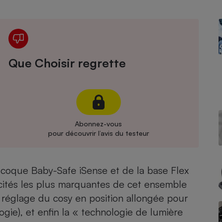
Électricité - Gaz
Appareil photo
numérique
Four encastrable
Que Choisir regrette
Lessive
Abonnez-vous
pour découvrir l’avis du testeur
Aspirateur
-coque Baby-Safe iSense et de la base Flex
ficités les plus marquantes de cet ensemble
e réglage du cosy en position allongée pour
gie), et enfin la « technologie de lumière