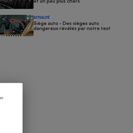
et un peu plus chers
ACTUALITÉ
Siège auto - Des sièges auto
dangereux révélés par notre test
er