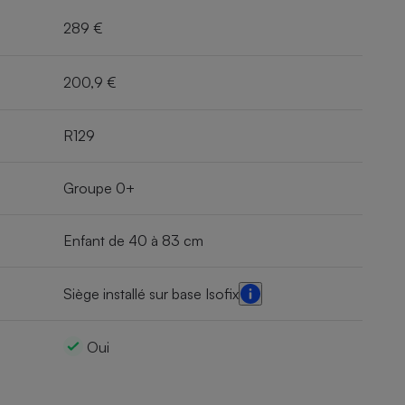
289 €
200,9 €
R129
Groupe 0+
Enfant de 40 à 83 cm
Siège installé sur base Isofix
Oui