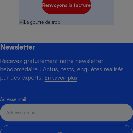
Renvoyons la facture
Newsletter
Recevez gratuitement notre newsletter
hebdomadaire ! Actus, tests, enquêtes réalisés
par des experts.
En savoir plus
Adresse mail