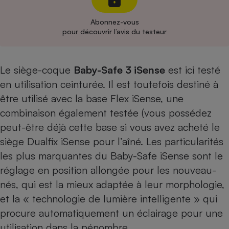
Cafetière à expressos
Abonnez-vous
pour découvrir l’avis du testeur
Le siège-coque
Baby-Safe 3 iSense
est ici testé
en utilisation ceinturée. Il est toutefois destiné à
être utilisé
avec la base Flex iSense, une
combinaison également testée
(vous possédez
Robot ménager
peut-être déjà cette base si vous avez acheté
le
siège Dualfix iSense
pour l’aîné. Les particularités
les plus marquantes du Baby-Safe iSense sont le
réglage en position allongée pour les nouveau-
nés, qui est la mieux adaptée à leur morphologie,
et la « technologie de lumière intelligente » qui
procure automatiquement un éclairage pour une
utilisation dans la pénombre.