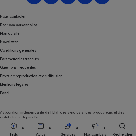
Nous contacter
Données personnelles
Plan du site
Newsletter
Conditions générales
Paramétrer les traceurs
Questions fréquentes
Droits de reproduction et de diffusion
Mentions légales
Panel
Association indépendante de l’État, des syndicats, des producteurs et des
distributeurs depuis 1951.
Tests
Actus
Services
Nos combats
Rechercher