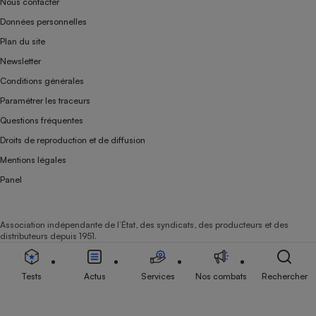
Nous contacter
Données personnelles
Plan du site
Newsletter
Conditions générales
Paramétrer les traceurs
Questions fréquentes
Droits de reproduction et de diffusion
Mentions légales
Panel
Association indépendante de l’État, des syndicats, des producteurs et des
distributeurs depuis 1951.
Tests
Actus
Services
Nos combats
Rechercher