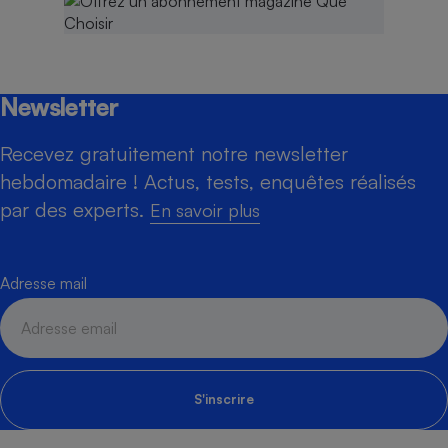
Newsletter
Recevez gratuitement notre newsletter
hebdomadaire ! Actus, tests, enquêtes réalisés
par des experts.
En savoir plus
Adresse mail
S'inscrire