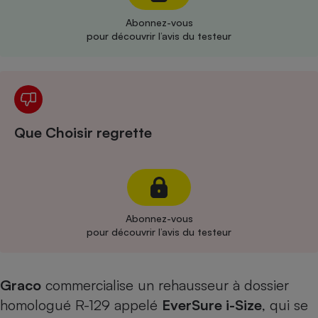
Abonnez-vous
Cafetière à expressos
pour découvrir l’avis du testeur
Que Choisir regrette
Robot ménager
Abonnez-vous
pour découvrir l’avis du testeur
Graco
commercialise un rehausseur à dossier
homologué R-129 appelé
EverSure i-Size
, qui se