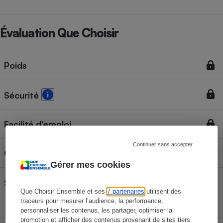
Évaluation Que Choisir
Poids
Sécurité
Facilité d'emploi
Continuer sans accepter
Confort
Gérer mes cookies
Santé et environnement
Que Choisir Ensemble et ses
7 partenaires
utilisent des
traceurs pour mesurer l’audience, la performance,
personnaliser les contenus, les partager, optimiser la
promotion et afficher des contenus provenant de sites tiers.