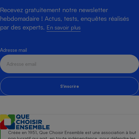
Recevez gratuitement notre newsletter
hebdomadaire ! Actus, tests, enquêtes réalisés
par des experts.
En savoir plus
Adresse mail
S'inscrire
Créée en 1951, Que Choisir Ensemble est une association à but
non lucratif qui agit, en toute indépendance, pour défendre les