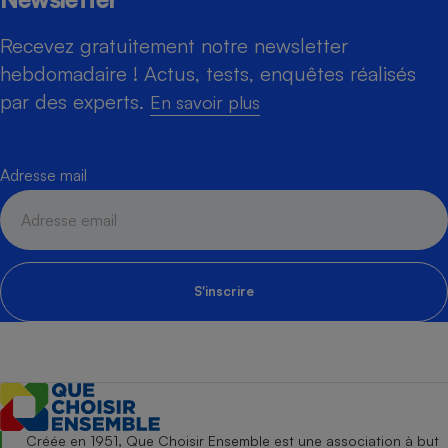
Recevez gratuitement notre newsletter
hebdomadaire ! Actus, tests, enquêtes réalisés
par des experts.
En savoir plus
Adresse mail
S'inscrire
Créée en 1951, Que Choisir Ensemble est une association à but