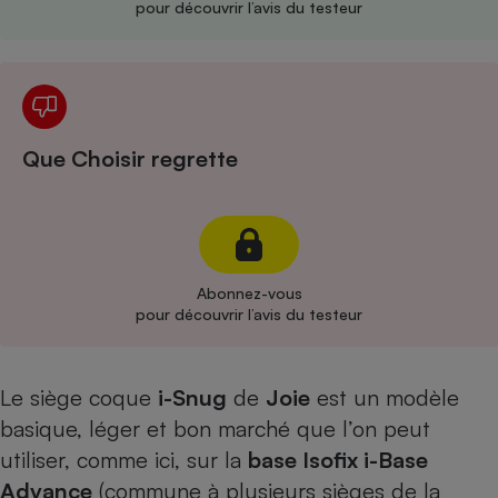
pour découvrir l’avis du testeur
Cafetière à expressos
Que Choisir regrette
Robot ménager
Abonnez-vous
pour découvrir l’avis du testeur
Le siège coque
i-Snug
de
Joie
est un modèle
basique, léger et bon marché que l’on peut
utiliser, comme ici, sur la
base Isofix i-Base
Advance
(commune à plusieurs sièges de la