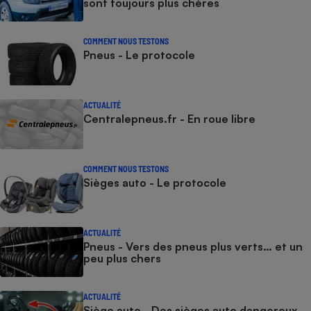
sont toujours plus chères
COMMENT NOUS TESTONS
Pneus - Le protocole
ACTUALITÉ
Centralepneus.fr - En roue libre
COMMENT NOUS TESTONS
Sièges auto - Le protocole
ACTUALITÉ
Pneus - Vers des pneus plus verts… et un
peu plus chers
ACTUALITÉ
Siège auto - Des sièges auto dangereux