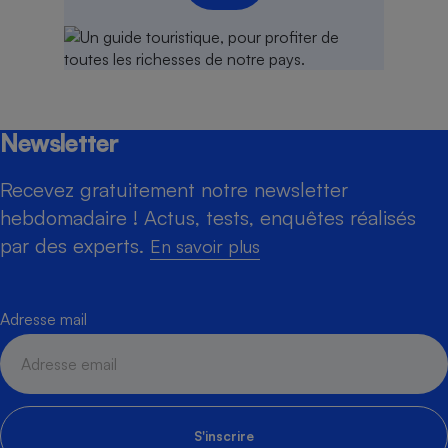
Newsletter
Recevez gratuitement notre newsletter
hebdomadaire ! Actus, tests, enquêtes réalisés
par des experts.
En savoir plus
Adresse mail
S'inscrire