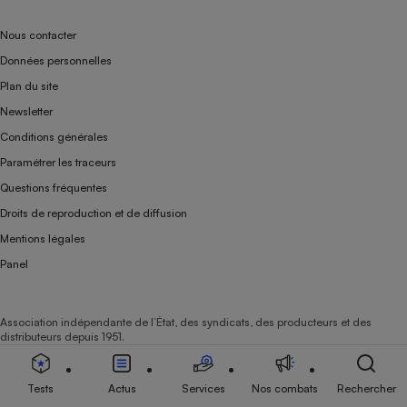
Nous contacter
Données personnelles
Plan du site
Newsletter
Conditions générales
Paramétrer les traceurs
Questions fréquentes
Droits de reproduction et de diffusion
Mentions légales
Panel
Association indépendante de l’État, des syndicats, des producteurs et des
distributeurs depuis 1951.
Tests
Actus
Services
Nos combats
Rechercher