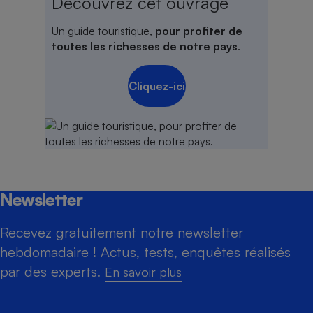
Découvrez cet ouvrage
Un guide touristique,
pour profiter de
toutes les richesses de notre pays
.
Cliquez-ici
Newsletter
Recevez gratuitement notre newsletter
hebdomadaire ! Actus, tests, enquêtes réalisés
par des experts.
En savoir plus