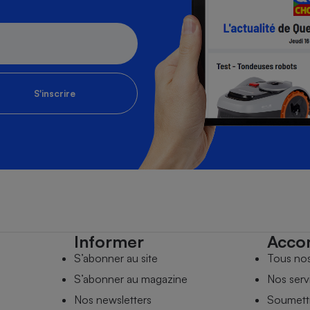
S'inscrire
Informer
Acco
S’abonner au site
Tous no
S’abonner au magazine
Nos serv
Nos newsletters
Soumettr