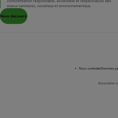
consommation responsable, accessible et respectueuse des
enjeux sanitaires, sociétaux et environnementaux.
Nous découvrir
Nous contacter
Données pe
Association i