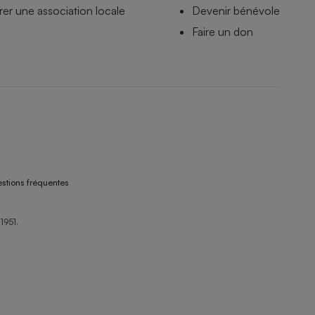
er une association locale
Devenir bénévole
Faire un don
stions fréquentes
1951.