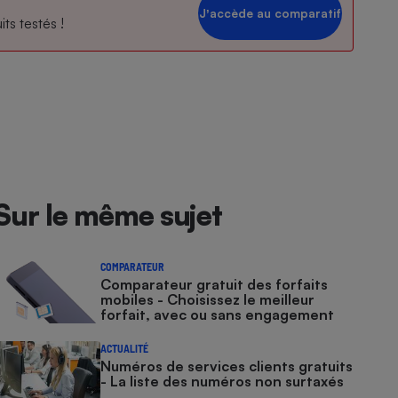
Jʼaccède au comparatif
ts testés !
Sur le même sujet
COMPARATEUR
Comparateur gratuit des forfaits
mobiles - Choisissez le meilleur
forfait, avec ou sans engagement
ACTUALITÉ
Numéros de services clients gratuits
- La liste des numéros non surtaxés