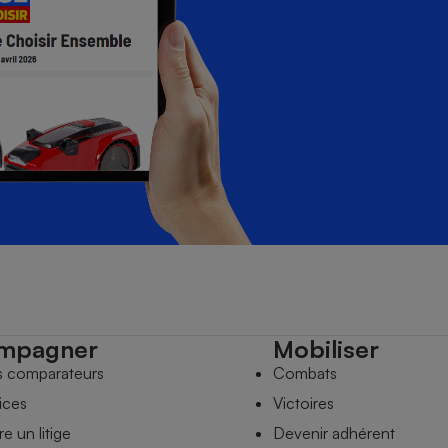
mpagner
Mobiliser
s comparateurs
Combats
ices
Victoires
e un litige
Devenir adhérent