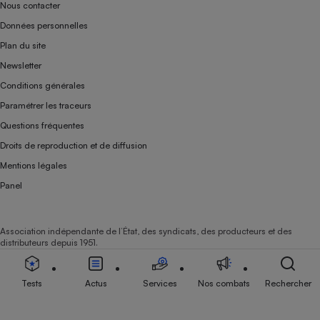
Nous contacter
Données personnelles
Plan du site
Newsletter
Conditions générales
Paramétrer les traceurs
Questions fréquentes
Droits de reproduction et de diffusion
Mentions légales
Panel
Association indépendante de l’État, des syndicats, des producteurs et des
distributeurs depuis 1951.
Tests
Actus
Services
Nos combats
Rechercher