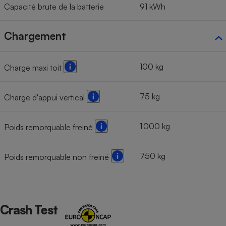
Capacité brute de la batterie
91 kWh
Chargement
100 kg
Charge maxi toit
75 kg
Charge d'appui vertical
1 000 kg
Poids remorquable freiné
750 kg
Poids remorquable non freiné
Crash Test