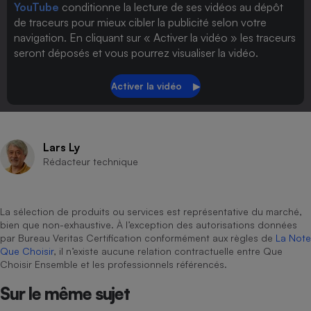
YouTube
conditionne la lecture de ses vidéos au dépôt
de traceurs pour mieux cibler la publicité selon votre
navigation. En cliquant sur « Activer la vidéo » les traceurs
seront déposés et vous pourrez visualiser la vidéo.
Lars Ly
Rédacteur technique
La sélection de produits ou services est représentative du marché,
bien que non-exhaustive. À l’exception des autorisations données
par Bureau Veritas Certification conformément aux règles de
La Note
Que Choisir
, il n’existe aucune relation contractuelle entre Que
Choisir Ensemble et les professionnels référencés.
Sur le même sujet