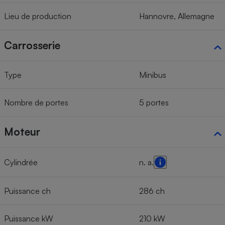
Lieu de production
Hannovre, Allemagne
Carrosserie
Type
Minibus
Nombre de portes
5 portes
Moteur
Cylindrée
n. a.
Puissance ch
286 ch
Puissance kW
210 kW