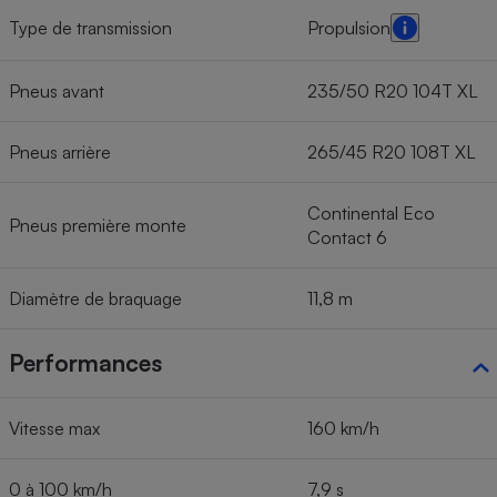
Type de transmission
Propulsion
Pneus avant
235/50 R20 104T XL
Pneus arrière
265/45 R20 108T XL
Continental Eco
Pneus première monte
Contact 6
Diamètre de braquage
11,8 m
Performances
Vitesse max
160 km/h
0 à 100 km/h
7,9 s