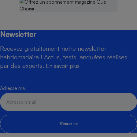
Newsletter
Recevez gratuitement notre newsletter
hebdomadaire ! Actus, tests, enquêtes réalisés
par des experts.
En savoir plus
Adresse mail
S'inscrire