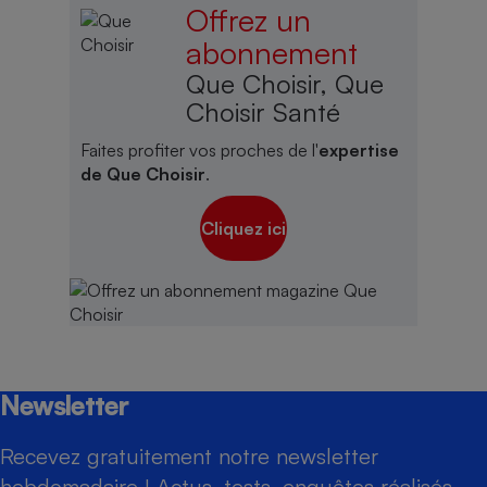
Offrez un
abonnement
Que Choisir, Que
Choisir Santé
Faites profiter vos proches de l'
expertise
de Que Choisir
.
Cliquez ici
Newsletter
Recevez gratuitement notre newsletter
hebdomadaire ! Actus, tests, enquêtes réalisés