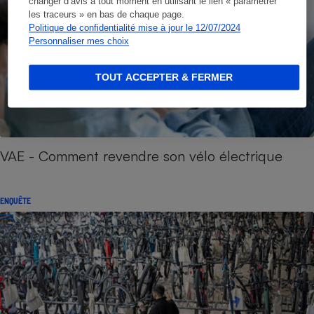
changer d’avis à tout moment en utilisant le lien « paramétrer
les traceurs » en bas de chaque page.
Politique de confidentialité mise à jour le 12/07/2024
Personnaliser mes choix
TOUT ACCEPTER & FERMER
VAE - Comment revendre son vélo électrique
ENQUÊTE