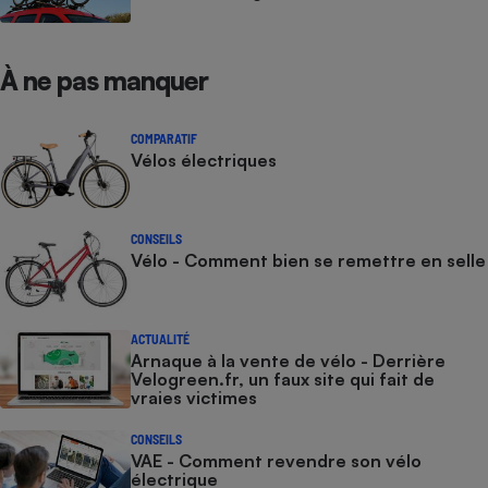
À ne pas manquer
COMPARATIF
Vélos électriques
CONSEILS
Vélo - Comment bien se remettre en selle
ACTUALITÉ
Arnaque à la vente de vélo - Derrière
Velogreen.fr, un faux site qui fait de
vraies victimes
CONSEILS
VAE - Comment revendre son vélo
électrique