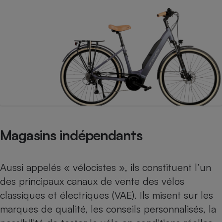
Téléphone mobile -
Smartphone
Plaque de cuisson à
induction
Climatiseur -
Ventilateur
Antivirus
Climatiseur -
Magasins indépendants
Ventilateur
Aussi appelés « vélocistes », ils constituent l’un
des principaux canaux de vente des vélos
classiques et électriques (VAE). Ils misent sur les
marques de qualité, les conseils personnalisés, la