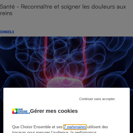
Santé - Reconnaître et soigner les douleurs aux
reins
CONSEILS
Continuer sans accepter
Gérer mes cookies
Que Choisir Ensemble et ses
7 partenaires
utilisent des
traceurs pour mesurer l’audience, la performance,