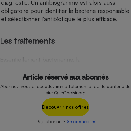
diagnostic. Un antibiogramme est alors aussi
Cafetière à expressos
obligatoire pour identifier la bactérie responsable
et sélectionner l’antibiotique le plus efficace.
Les traitements
Essentiellement bactérienne, la
Robot ménager
Article réservé aux abonnés
Abonnez-vous et accédez immédiatement à tout le contenu du
site QueChoisir.org
Découvrir nos offres
Déjà abonné ?
Se connecter