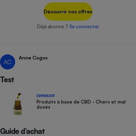
Cafetière à expressos
Découvrir nos offres
Déjà abonné ?
Se connecter
Anne Cogos
AC
Robot ménager
Test
COMPARATIF
Produits à base de CBD - Chers et mal
dosés
Guide d’achat