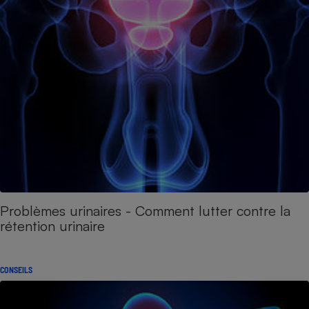
Problèmes urinaires - Comment lutter contre la
rétention urinaire
CONSEILS