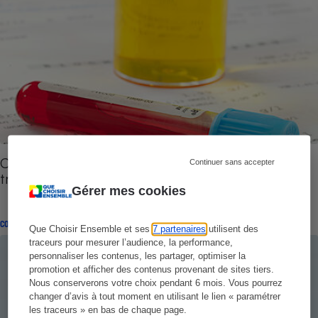
Cystite - Comment ne pas se tromper de
Continuer sans accepter
traitement
Gérer mes cookies
CONSEILS
Que Choisir Ensemble et ses
7 partenaires
utilisent des
traceurs pour mesurer l’audience, la performance,
personnaliser les contenus, les partager, optimiser la
promotion et afficher des contenus provenant de sites tiers.
Nous conserverons votre choix pendant 6 mois. Vous pourrez
changer d’avis à tout moment en utilisant le lien « paramétrer
les traceurs » en bas de chaque page.