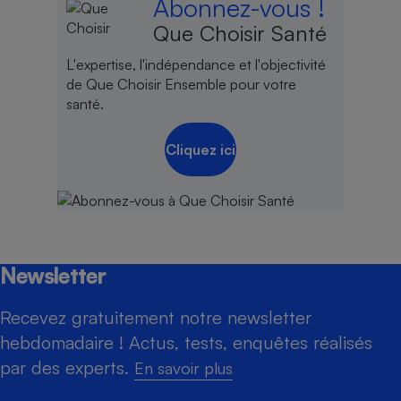
Abonnez-vous !
Que Choisir Santé
L'expertise, l'indépendance et l'objectivité
de Que Choisir Ensemble pour votre
santé.
Cliquez ici
Newsletter
Recevez gratuitement notre newsletter
hebdomadaire ! Actus, tests, enquêtes réalisés
par des experts.
En savoir plus