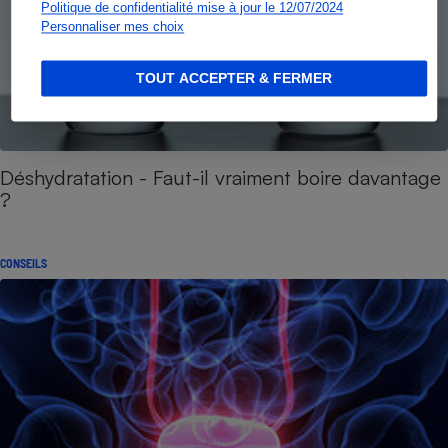
Politique de confidentialité mise à jour le 12/07/2024
Personnaliser mes choix
TOUT ACCEPTER & FERMER
Déshydratation - Faut-il vraiment boire davantage
?
CONSEILS