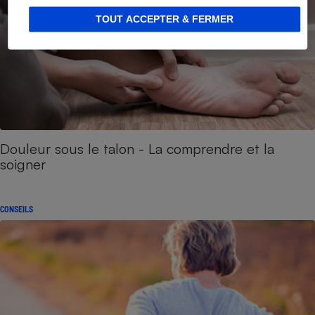
TOUT ACCEPTER & FERMER
Douleur sous le talon - La comprendre et la
soigner
CONSEILS