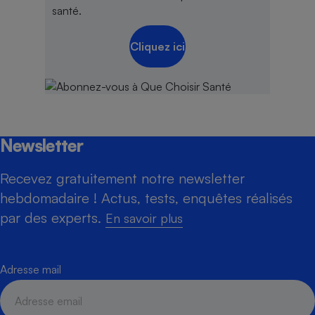
santé.
Cliquez ici
Newsletter
Recevez gratuitement notre newsletter
hebdomadaire ! Actus, tests, enquêtes réalisés
par des experts.
En savoir plus
Adresse mail