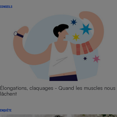
CONSEILS
Élongations, claquages - Quand les muscles nous
lâchent
ENQUÊTE