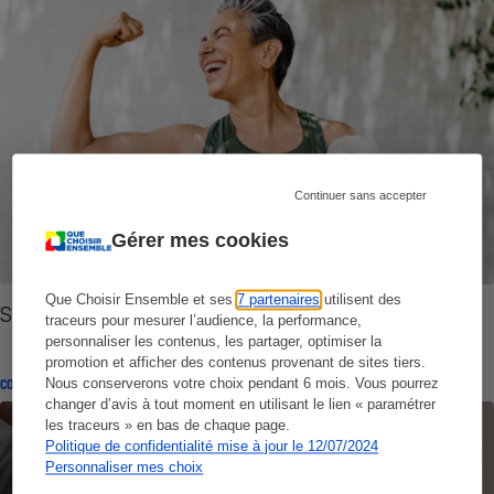
Continuer sans accepter
Gérer mes cookies
Que Choisir Ensemble et ses
7 partenaires
utilisent des
Santé - À quoi servent les muscles
traceurs pour mesurer l’audience, la performance,
personnaliser les contenus, les partager, optimiser la
promotion et afficher des contenus provenant de sites tiers.
Nous conserverons votre choix pendant 6 mois. Vous pourrez
CONSEILS
changer d’avis à tout moment en utilisant le lien « paramétrer
les traceurs » en bas de chaque page.
Politique de confidentialité mise à jour le 12/07/2024
Personnaliser mes choix