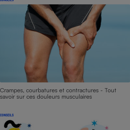
Crampes, courbatures et contractures - Tout
savoir sur ces douleurs musculaires
CONSEILS