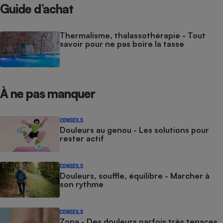
Guide d’achat
Thermalisme, thalassothérapie - Tout
savoir pour ne pas boire la tasse
À ne pas manquer
CONSEILS
Douleurs au genou - Les solutions pour
rester actif
CONSEILS
Douleurs, souffle, équilibre - Marcher à
son rythme
CONSEILS
Zona - Des douleurs parfois très tenaces