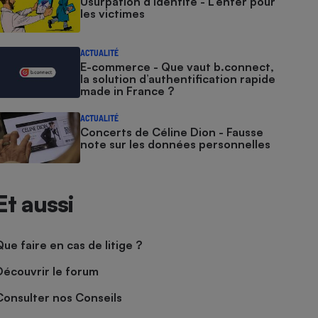
Usurpation d’identité - L’enfer pour
les victimes
ACTUALITÉ
E-commerce - Que vaut b.connect,
la solution d’authentification rapide
made in France ?
ACTUALITÉ
Concerts de Céline Dion - Fausse
note sur les données personnelles
Et aussi
Que faire en cas de litige ?
Découvrir le forum
Consulter nos Conseils