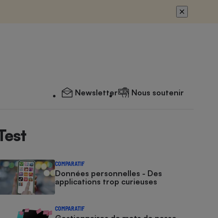
Newsletter
Nous soutenir
Test
COMPARATIF
Données personnelles - Des
applications trop curieuses
COMPARATIF