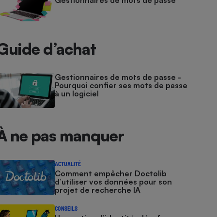
Gestionnaires de mots de passe
Guide d’achat
Gestionnaires de mots de passe -
Pourquoi confier ses mots de passe
à un logiciel
À ne pas manquer
ACTUALITÉ
Comment empêcher Doctolib
d’utiliser vos données pour son
projet de recherche IA
CONSEILS