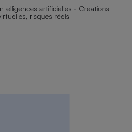
Intelligences artificielles - Créations
virtuelles, risques réels