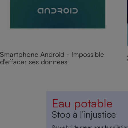
Smartphone Android - Impossible
d’effacer ses données
Eau potable
Stop à l'injustice
Ras-le bol de
payer pour la polluti