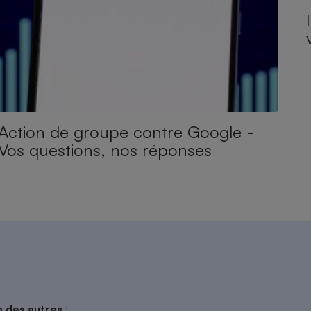
Action de groupe contre Google -
Vos questions, nos réponses
on des autres
!