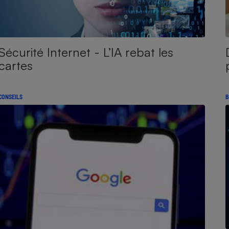
Sécurité Internet - L’IA rebat les
cartes
CONSEILS
B