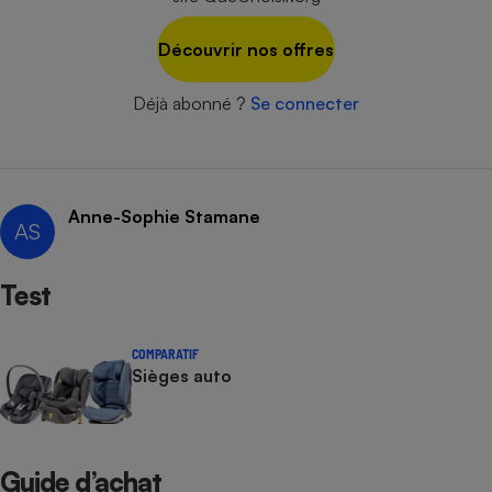
Cafetière à expressos
Découvrir nos offres
Déjà abonné ?
Se connecter
Anne-Sophie Stamane
AS
Robot ménager
Test
COMPARATIF
Sièges auto
Guide d’achat