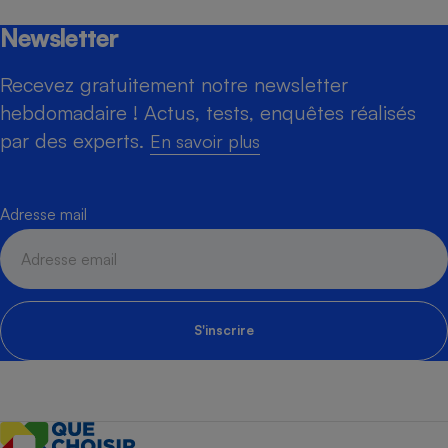
Newsletter
Recevez gratuitement notre newsletter
hebdomadaire ! Actus, tests, enquêtes réalisés
par des experts.
En savoir plus
Adresse mail
S'inscrire