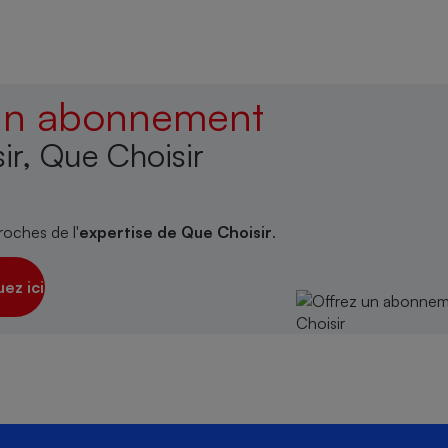
 un abonnement
ir, Que Choisir
roches de l'
expertise de Que Choisir
.
uez ici