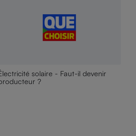
Électricité solaire - Faut-il devenir
producteur ?