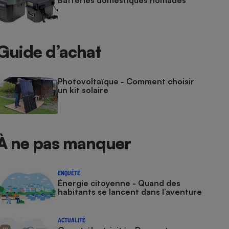
Batteries domestiques nomades
Guide d’achat
Photovoltaïque - Comment choisir
un kit solaire
À ne pas manquer
ENQUÊTE
Énergie citoyenne - Quand des
habitants se lancent dans l’aventure
ACTUALITÉ