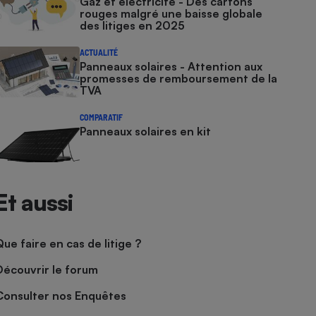
Gaz et électricité - Des cartons
rouges malgré une baisse globale
des litiges en 2025
ACTUALITÉ
Panneaux solaires - Attention aux
promesses de remboursement de la
TVA
COMPARATIF
Panneaux solaires en kit
Et aussi
Que faire en cas de litige ?
Découvrir le forum
Consulter nos Enquêtes