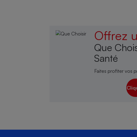
Offrez
Que Chois
Santé
Faites profiter vos p
Cliq