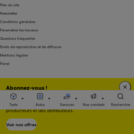
Plan du site
Newsletter
Conditions générales
Paramétrer les traceurs
Questions fréquentes
Droits de reproduction et de diffusion
Mentions légales
Panel
Association indépendante de l’État, des syndicats, des producteurs et des
Abonnez-vous !
distributeurs depuis 1951.
Bénéficiez d'une expertise unique tout en soutenant
une association 100 % indépendante de l'Etat, des
Tests
Actus
Services
Nos combats
Rechercher
producteurs et des distributeurs.
Voir nos offres
S’abonner