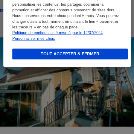
personnaliser les contenus, les partager, optimiser la
promotion et afficher des contenus provenant de sites tiers.
ENQUÊTE
Nous conserverons votre choix pendant 6 mois. Vous pourrez
changer d’avis à tout moment en utilisant le lien « paramétrer
les traceurs » en bas de chaque page.
Politique de confidentialité mise à jour le 12/07/2024
Personnaliser mes choix
TOUT ACCEPTER & FERMER