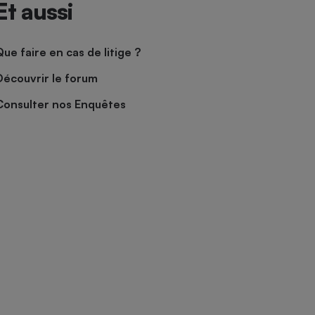
Et aussi
Que faire en cas de litige ?
Découvrir le forum
Consulter nos Enquêtes