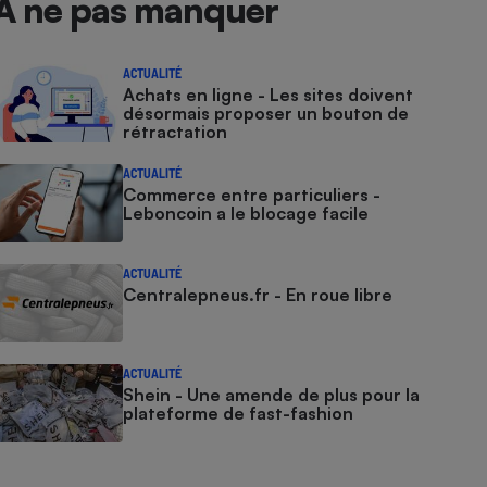
À ne pas manquer
ACTUALITÉ
Achats en ligne - Les sites doivent
désormais proposer un bouton de
rétractation
ACTUALITÉ
Commerce entre particuliers -
Leboncoin a le blocage facile
ACTUALITÉ
Centralepneus.fr - En roue libre
ACTUALITÉ
Shein - Une amende de plus pour la
plateforme de fast-fashion