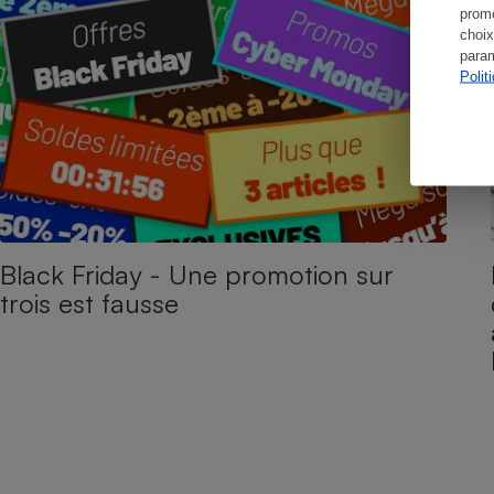
promo
choix
param
Polit
Black Friday - Une promotion sur
trois est fausse