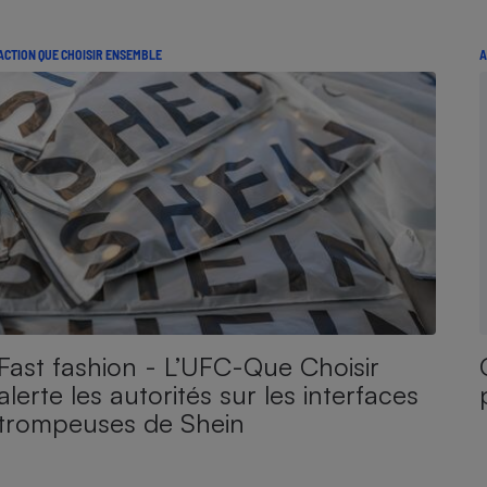
ACTION QUE CHOISIR ENSEMBLE
A
Fast fashion - L’UFC-Que Choisir
alerte les autorités sur les interfaces
trompeuses de Shein