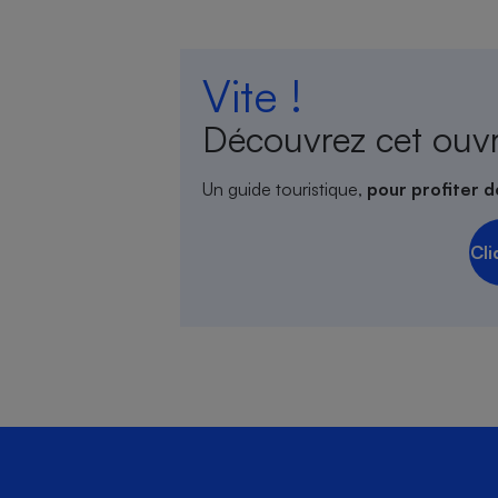
Vite !
Découvrez cet ouv
Un guide touristique,
pour profiter d
Cli