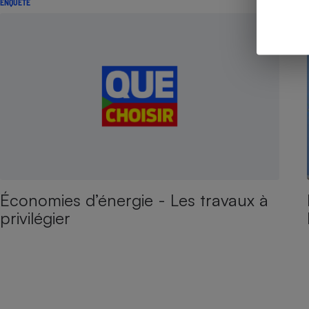
ENQUÊTE
Économies d’énergie - Les travaux à
privilégier