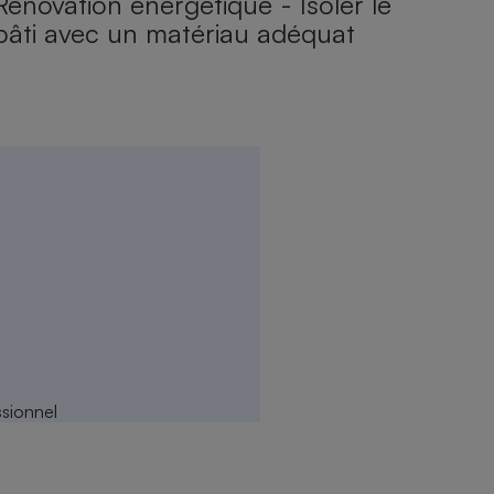
Rénovation énergétique - Isoler le
bâti avec un matériau adéquat