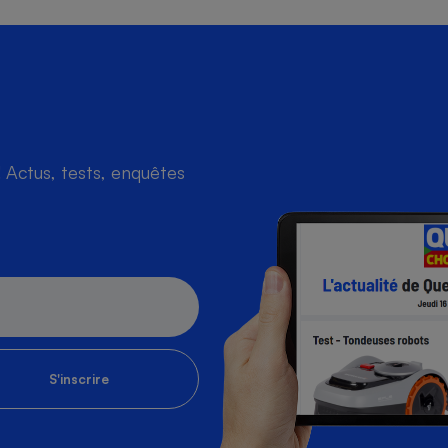
Actus, tests, enquêtes
S'inscrire