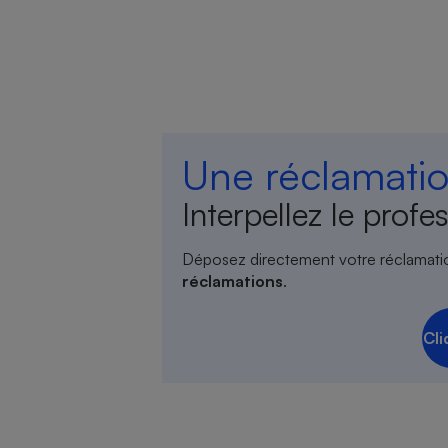
Une réclamatio
Interpellez le profes
Déposez directement votre réclamati
réclamations
.
Cli