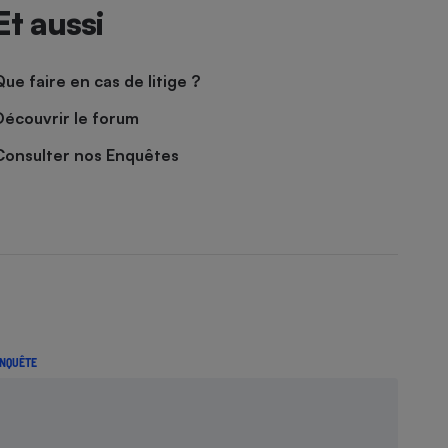
Et aussi
Que faire en cas de litige ?
Découvrir le forum
Consulter nos Enquêtes
NQUÊTE