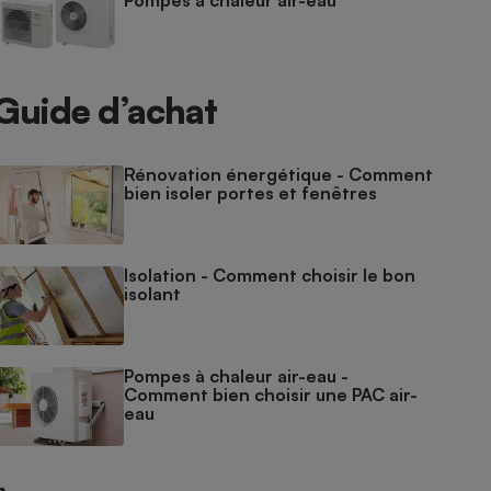
Pompes à chaleur air-eau
Guide d’achat
Rénovation énergétique - Comment
bien isoler portes et fenêtres
Isolation - Comment choisir le bon
isolant
Pompes à chaleur air-eau -
Comment bien choisir une PAC air-
eau