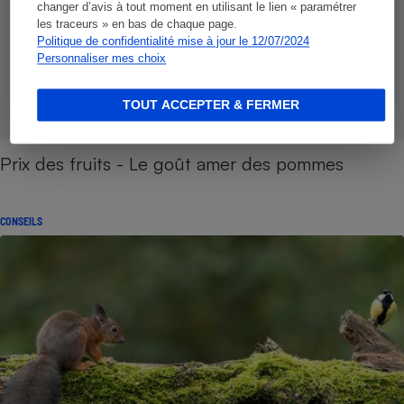
changer d’avis à tout moment en utilisant le lien « paramétrer
les traceurs » en bas de chaque page.
Politique de confidentialité mise à jour le 12/07/2024
Personnaliser mes choix
TOUT ACCEPTER & FERMER
Prix des fruits - Le goût amer des pommes
CONSEILS