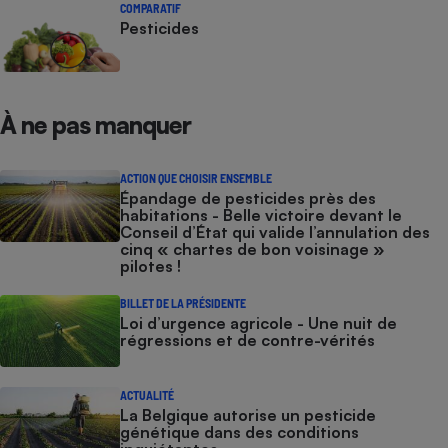
COMPARATIF
Pesticides
Cafetière à expressos
À ne pas manquer
ACTION QUE CHOISIR ENSEMBLE
Épandage de pesticides près des
habitations - Belle victoire devant le
Conseil d’État qui valide l’annulation des
Robot ménager
cinq « chartes de bon voisinage »
pilotes !
BILLET DE LA PRÉSIDENTE
Loi d’urgence agricole - Une nuit de
régressions et de contre-vérités
ACTUALITÉ
La Belgique autorise un pesticide
génétique dans des conditions