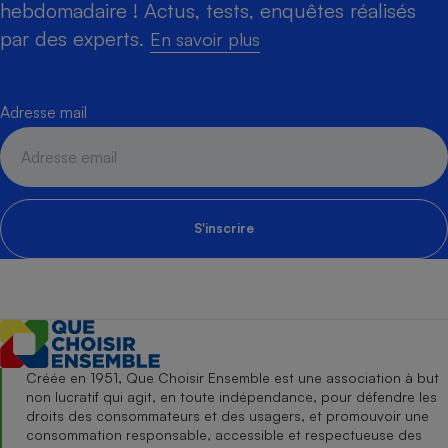
hebdomadaire ! Actus, tests, enquêtes réalisés
par des experts.
En savoir plus
Adresse mail
S'inscrire
Créée en 1951, Que Choisir Ensemble est une association à but
non lucratif qui agit, en toute indépendance, pour défendre les
droits des consommateurs et des usagers, et promouvoir une
consommation responsable, accessible et respectueuse des