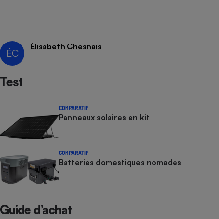
Cafetière à expressos
Élisabeth Chesnais
ÉC
Test
COMPARATIF
Robot ménager
Panneaux solaires en kit
COMPARATIF
Batteries domestiques nomades
Guide d’achat