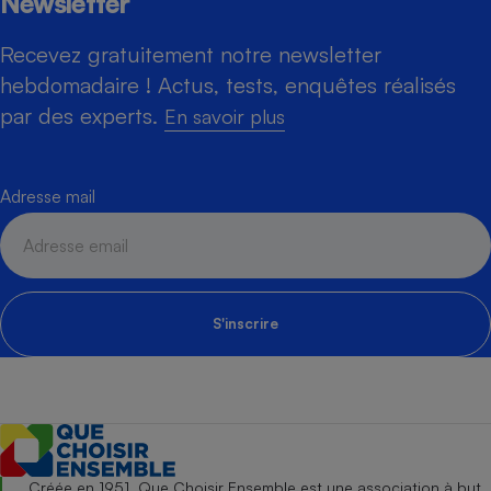
Newsletter
Recevez gratuitement notre newsletter
hebdomadaire ! Actus, tests, enquêtes réalisés
par des experts.
En savoir plus
Adresse mail
S'inscrire
Créée en 1951, Que Choisir Ensemble est une association à but