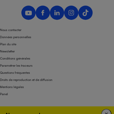
Nous contacter
Données personnelles
Plan du site
Newsletter
Conditions générales
Paramétrer les traceurs
Questions fréquentes
Droits de reproduction et de diffusion
Mentions légales
Panel
Association indépendante de l’État, des syndicats, des producteurs et des