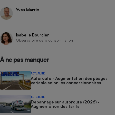
Cafetière à expressos
Yves Martin
Isabelle Bourcier
Observatoire de la consommation
À ne pas manquer
Robot ménager
ACTUALITÉ
Autoroute - Augmentation des péages
variable selon les concessionnaires
ACTUALITÉ
Dépannage sur autoroute (2026) -
Augmentation des tarifs