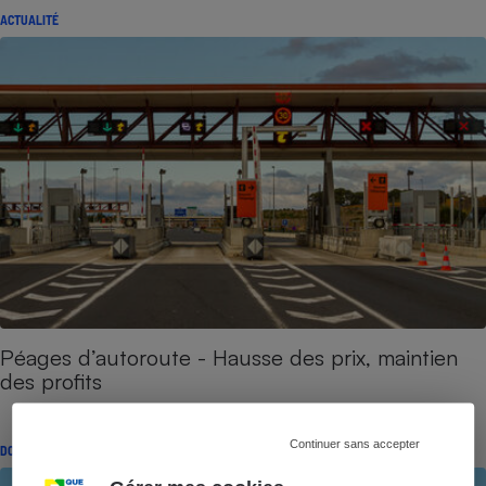
ACTUALITÉ
Péages d’autoroute - Hausse des prix, maintien
des profits
Continuer sans accepter
DOSSIER