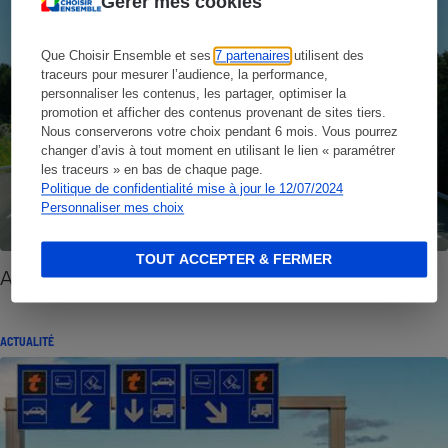
Gérer mes cookies
Que Choisir Ensemble et ses
7 partenaires
utilisent des
traceurs pour mesurer l’audience, la performance,
personnaliser les contenus, les partager, optimiser la
promotion et afficher des contenus provenant de sites tiers.
Nous conserverons votre choix pendant 6 mois. Vous pourrez
changer d’avis à tout moment en utilisant le lien « paramétrer
les traceurs » en bas de chaque page.
Politique de confidentialité mise à jour le 12/07/2024
Personnaliser mes choix
TOUT ACCEPTER & FERMER
Autoroute
ACTUALITÉ