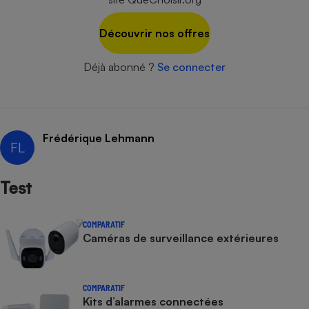
Cafetière à expressos
Découvrir nos offres
Déjà abonné ?
Se connecter
Frédérique Lehmann
FL
Robot ménager
Test
COMPARATIF
Caméras de surveillance extérieures
COMPARATIF
Kits d’alarmes connectées