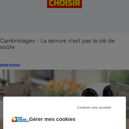
Cambriolages - La serrure n'est pas la clé de
voûte
GUIDE D'ACHAT
Continuer sans accepter
Gérer mes cookies