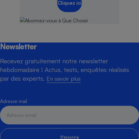
Cliquez ici
Newsletter
Recevez gratuitement notre newsletter
hebdomadaire ! Actus, tests, enquêtes réalisés
par des experts.
En savoir plus
Adresse mail
S'inscrire